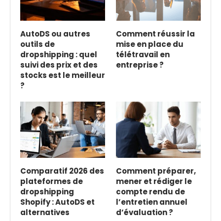
AutoDS ou autres
Comment réussir la
outils de
mise en place du
dropshipping : quel
télétravail en
suivi des prix et des
entreprise ?
stocks est le meilleur
?
Comparatif 2026 des
Comment préparer,
plateformes de
mener et rédiger le
dropshipping
compte rendu de
Shopify : AutoDS et
l’entretien annuel
alternatives
d’évaluation ?