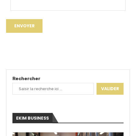
Rechercher
VALIDER
EKIM BUSINESS