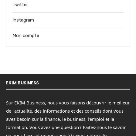
Twitter
Instagram
Mon compte
EKIM BUSINESS
Sur EKIM Business, nous vous faisons découvrir le meilleur
de l’actualité, des informations et des conseils dont vous
avez besoin sur la finance, le business, l’emploi et la
formation. Vous avez une question ? Faites-nous le savoir
en nous laissant un message à travers notre site.