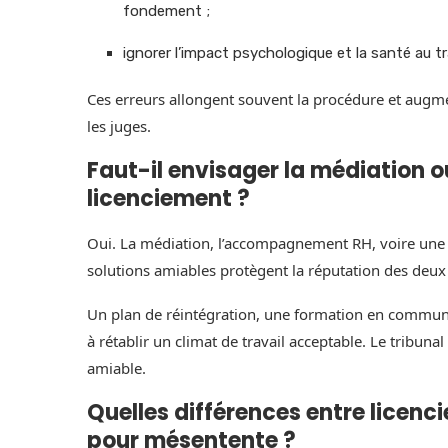
fondement ;
ignorer l’impact psychologique et la santé au tr
Ces erreurs allongent souvent la procédure et augme
les juges.
Faut-il envisager la médiation o
licenciement ?
Oui. La médiation, l’accompagnement RH, voire une 
solutions amiables protègent la réputation des deux p
Un plan de réintégration, une formation en communi
à rétablir un climat de travail acceptable. Le tribuna
amiable.
Quelles différences entre licenc
pour mésentente ?