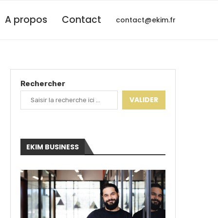
A propos
Contact
contact@ekim.fr
Rechercher
VALIDER
EKIM BUSINESS