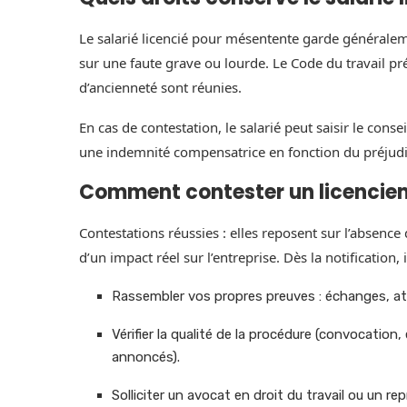
Le salarié licencié pour mésentente garde généralem
sur une faute grave ou lourde. Le Code du travail pr
d’ancienneté sont réunies.
En cas de contestation, le salarié peut saisir le con
une indemnité compensatrice en fonction du préjudi
Comment contester un licencie
Contestations réussies : elles reposent sur l’absence 
d’un impact réel sur l’entreprise. Dès la notification, i
Rassembler vos propres preuves : échanges, a
Vérifier la qualité de la procédure (convocation
annoncés).
Solliciter un avocat en droit du travail ou un r