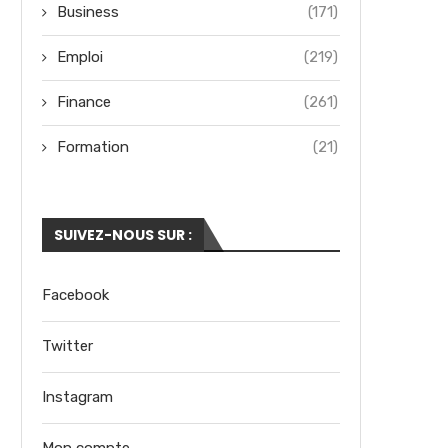
Business
(171)
Emploi
(219)
Finance
(261)
Formation
(21)
SUIVEZ-NOUS SUR :
Facebook
Twitter
Instagram
Mon compte