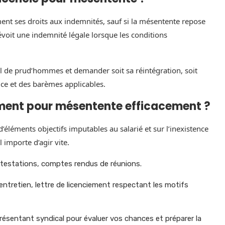
ent ses droits aux indemnités, sauf si la mésentente repose
évoit une indemnité légale lorsque les conditions
seil de prud’hommes et demander soit sa réintégration, soit
ce et des barèmes applicables.
ment pour mésentente efficacement ?
d’éléments objectifs imputables au salarié et sur l’inexistence
l importe d’agir vite.
ttestations, comptes rendus de réunions.
, entretien, lettre de licenciement respectant les motifs
eprésentant syndical pour évaluer vos chances et préparer la