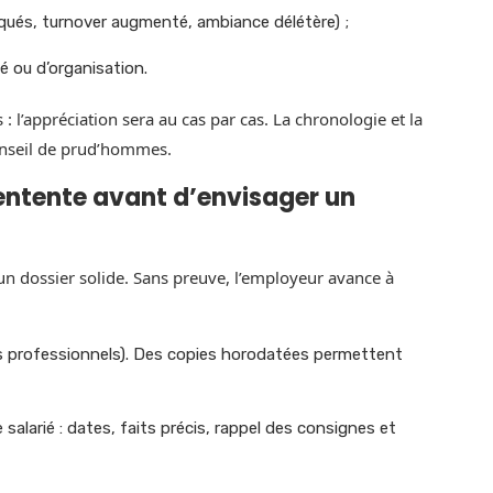
loqués, turnover augmenté, ambiance délétère) ;
é ou d’organisation.
: l’appréciation sera au cas par cas. La chronologie et la
onseil de prud’hommes.
tente avant d’envisager un
un dossier solide. Sans preuve, l’employeur avance à
s professionnels). Des copies horodatées permettent
salarié : dates, faits précis, rappel des consignes et