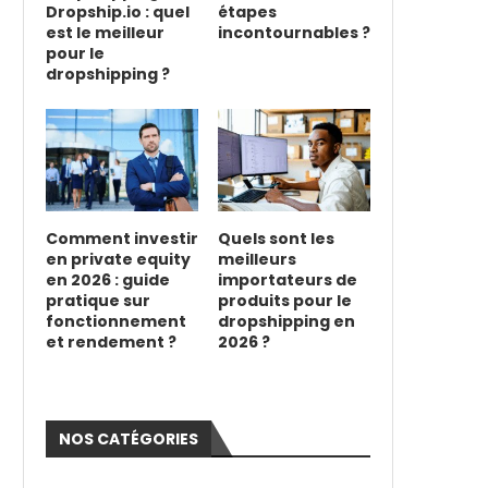
Dropship.io : quel
étapes
est le meilleur
incontournables ?
pour le
dropshipping ?
Comment investir
Quels sont les
en private equity
meilleurs
en 2026 : guide
importateurs de
pratique sur
produits pour le
fonctionnement
dropshipping en
et rendement ?
2026 ?
NOS CATÉGORIES