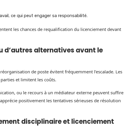
avail, ce qui peut engager sa responsabilité.
ntent les chances de requalification du licenciement devant
u d’autres alternatives avant le
réorganisation de poste évitent fréquemment l’escalade. Les
arties et limitent les coûts.
cation, ou le recours à un médiateur externe peuvent suffire
l apprécie positivement les tentatives sérieuses de résolution
iement disciplinaire et licenciement