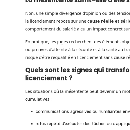
La mésentente suffit-elle à elle s
Non, une simple divergence d’opinion ou des tensions
le licenciement repose sur une
cause réelle et sér
comportement du salarié a eu un impact concret sur 
En pratique, les juges recherchent des éléments obje
ou preuves d’atteinte à la sécurité et à la santé au 
risque d’être requalifié en licenciement sans cause ré
Quels sont les signes qui trans
licenciement ?
Les situations où la mésentente peut devenir un moti
cumulatives :
communications agressives ou humiliantes envers
refus répété d’exécuter des tâches ou d’appliq