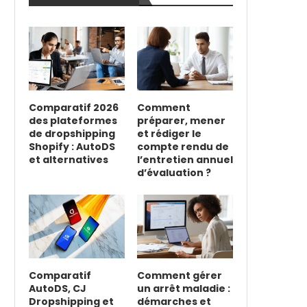
Comparatif 2026
Comment
des plateformes
préparer, mener
de dropshipping
et rédiger le
Shopify : AutoDS
compte rendu de
et alternatives
l’entretien annuel
d’évaluation ?
Comparatif
Comment gérer
AutoDS, CJ
un arrêt maladie :
Dropshipping et
démarches et