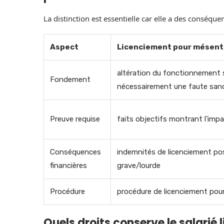
La distinction est essentielle car elle a des conséque
Aspect
Licenciement pour mésen
altération du fonctionnement
Fondement
nécessairement une faute san
Preuve requise
faits objectifs montrant l’impac
Conséquences
indemnités de licenciement pos
financières
grave/lourde
Procédure
procédure de licenciement pou
Quels droits conserve le salarié