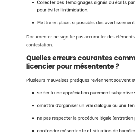
Collecter des témoignages signés ou écrits par 
pour éviter l’intimidation.
Mettre en place, si possible, des avertissemen
Documenter ne signifie pas accumuler des éléments bia
contestation.
Quelles erreurs courantes comm
licencier pour mésentente ?
Plusieurs mauvaises pratiques reviennent souvent et 
se fier à une appréciation purement subjective 
omettre d’organiser un vrai dialogue ou une ten
ne pas respecter la procédure légale (entretien pr
confondre mésentente et situation de harcèlement