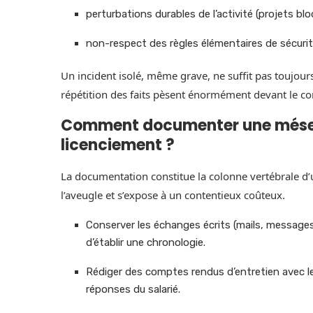
perturbations durables de l’activité (projets b
non-respect des règles élémentaires de sécurit
Un incident isolé, même grave, ne suffit pas toujours 
répétition des faits pèsent énormément devant le c
Comment documenter une mésen
licenciement ?
La documentation constitue la colonne vertébrale d’
l’aveugle et s’expose à un contentieux coûteux.
Conserver les échanges écrits (mails, message
d’établir une chronologie.
Rédiger des comptes rendus d’entretien avec le 
réponses du salarié.