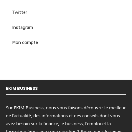
Twitter
Instagram
Mon compte
EKIM BUSINESS
Sur EKIM Business, nous vous faisons découvrir le meilleur
de l’actualité, des informations et des conseils dont vous
avez besoin sur la finance, le business, l’emploi et la
formation. Vous avez une question ? Faites-nous le savoir