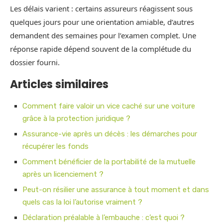
Les délais varient : certains assureurs réagissent sous
quelques jours pour une orientation amiable, d’autres
demandent des semaines pour l’examen complet. Une
réponse rapide dépend souvent de la complétude du
dossier fourni.
Articles similaires
Comment faire valoir un vice caché sur une voiture
grâce à la protection juridique ?
Assurance-vie après un décès : les démarches pour
récupérer les fonds
Comment bénéficier de la portabilité de la mutuelle
après un licenciement ?
Peut-on résilier une assurance à tout moment et dans
quels cas la loi l’autorise vraiment ?
Déclaration préalable à l’embauche : c’est quoi ?