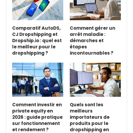
Comparatif AutoDS,
Comment gérer un
CJ Dropshipping et
arrêt maladie :
Dropship.io : quel est
démarches et
le meilleur pour le
étapes
dropshipping ?
incontournables ?
Comment investir en
Quels sont les
private equity en
meilleurs
2026 : guide pratique
importateurs de
sur fonctionnement
produits pour le
et rendement ?
dropshipping en