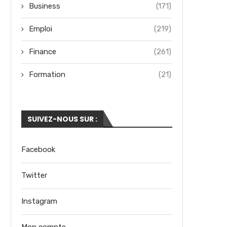
Business
(171)
Emploi
(219)
Finance
(261)
Formation
(21)
SUIVEZ-NOUS SUR :
Facebook
Twitter
Instagram
Mon compte