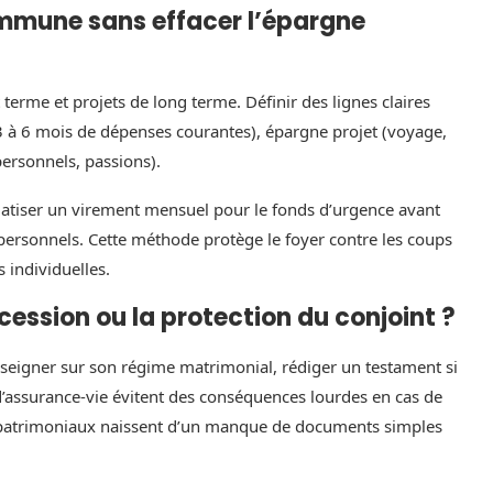
mmune sans effacer l’épargne
rme et projets de long terme. Définir des lignes claires
 (3 à 6 mois de dépenses courantes), épargne projet (voyage,
personnels, passions).
omatiser un virement mensuel pour le fonds d’urgence avant
 personnels. Cette méthode protège le foyer contre les coups
 individuelles.
ccession ou la protection du conjoint ?
nseigner sur son régime matrimonial, rédiger un testament si
s d’assurance‑vie évitent des conséquences lourdes en cas de
patrimoniaux naissent d’un manque de documents simples