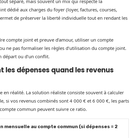
 tout séparé, mais souvent un mix qui respecte la
nt dédié aux charges du foyer (loyer, factures, courses,
rmet de préserver la liberté individuelle tout en rendant les
e compte joint et preuve d’amour, utiliser un compte
e pas formaliser les règles d’utilisation du compte joint.
 départ ou d’un conflit.
 les dépenses quand les revenus
 en réalité. La solution réaliste consiste souvent à calculer
e, si vos revenus combinés sont 4 000 € et 6 000 €, les parts
e compte commun peuvent suivre ce ratio.
on mensuelle au compte commun (si dépenses = 2