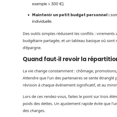
exemple > 300 €).
Maintenir un petit budget personnel :
somm
individuelle.
Des outils simples réduisent les conflits : virement
budgétaire partagée, et un tableau basique où sont 
d’épargne.
Quand faut‑il revoir la répartiti
La vie change constamment : chômage, promotions, 
Attendre que l’un des partenaires se sente étranglé p
révision à chaque événement significatif, et au min
Lors de ces rendez‑vous, faites le point sur trois élé
poids des dettes. Un ajustement rapide évite que l
des charges.