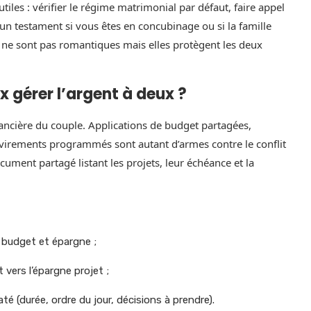
iles : vérifier le régime matrimonial par défaut, faire appel
 un testament si vous êtes en concubinage ou si la famille
ne sont pas romantiques mais elles protègent les deux
x gérer l’argent à deux ?
nancière du couple. Applications de budget partagées,
 virements programmés sont autant d’armes contre le conflit
ocument partagé listant les projets, leur échéance et la
 budget et épargne ;
vers l’épargne projet ;
 (durée, ordre du jour, décisions à prendre).