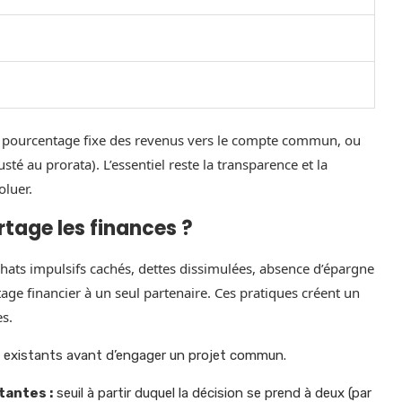
n pourcentage fixe des revenus vers le compte commun, ou
té au prorata). L’essentiel reste la transparence et la
oluer.
rtage les finances ?
ats impulsifs cachés, dettes dissimulées, absence d’épargne
age financier à un seul partenaire. Ces pratiques créent un
es.
ts existants avant d’engager un projet commun.
tantes :
seuil à partir duquel la décision se prend à deux (par