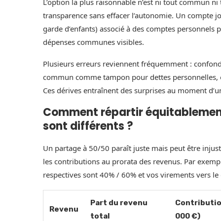
L’option la plus raisonnable n’est ni tout commun ni
transparence sans effacer l’autonomie. Un compte joi
garde d’enfants) associé à des comptes personnels pe
dépenses communes visibles.
Plusieurs erreurs reviennent fréquemment : confondr
commun comme tampon pour dettes personnelles, ou n
Ces dérives entraînent des surprises au moment d’un
Comment répartir équitablement
sont différents ?
Un partage à 50/50 paraît juste mais peut être injuste
les contributions au prorata des revenus. Par exempl
respectives sont 40% / 60% et vos virements vers l
Part du revenu
Contributi
Revenu
total
000 €)