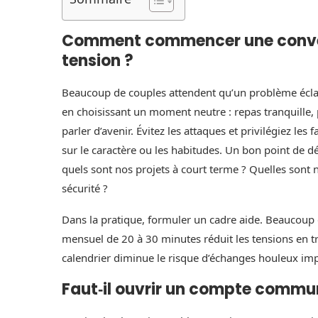
Comment commencer une convers
tension ?
Beaucoup de couples attendent qu’un problème éclate
en choisissant un moment neutre : repas tranquille
parler d’avenir. Évitez les attaques et privilégiez le
sur le caractère ou les habitudes. Un bon point de dé
quels sont nos projets à court terme ? Quelles sont no
sécurité ?
Dans la pratique, formuler un cadre aide. Beaucou
mensuel de 20 à 30 minutes réduit les tensions en t
calendrier diminue le risque d’échanges houleux i
Faut‑il ouvrir un compte commun