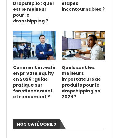
Dropship.io : quel
étapes
est le meilleur
incontournables ?
pour le
dropshipping ?
Comment investir
Quels sont les
en private equity
meilleurs
en 2026 : guide
importateurs de
pratique sur
produits pour le
fonctionnement
dropshipping en
et rendement ?
2026 ?
NOS CATÉGORIES