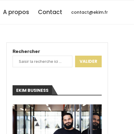
A propos
Contact
contact@ekim.fr
Rechercher
VALIDER
EKIM BUSINESS