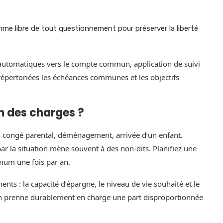
e libre de tout questionnement pour préserver la liberté
s automatiques vers le compte commun, application de suivi
répertoriées les échéances communes et les objectifs
on des charges ?
congé parental, déménagement, arrivée d’un enfant.
ar la situation mène souvent à des non‑dits. Planifiez une
imum une fois par an.
ments : la capacité d’épargne, le niveau de vie souhaité et le
’un prenne durablement en charge une part disproportionnée