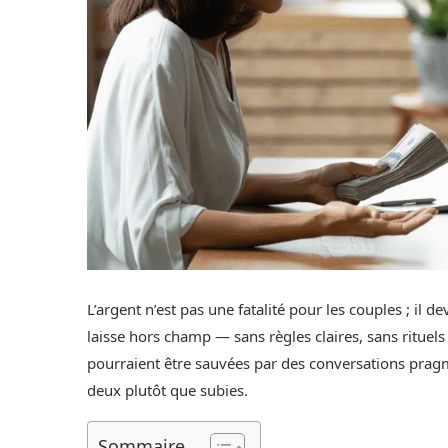
L’argent n’est pas une fatalité pour les couples ; il
laisse hors champ — sans règles claires, sans ritue
pourraient être sauvées par des conversations prag
deux plutôt que subies.
Sommaire