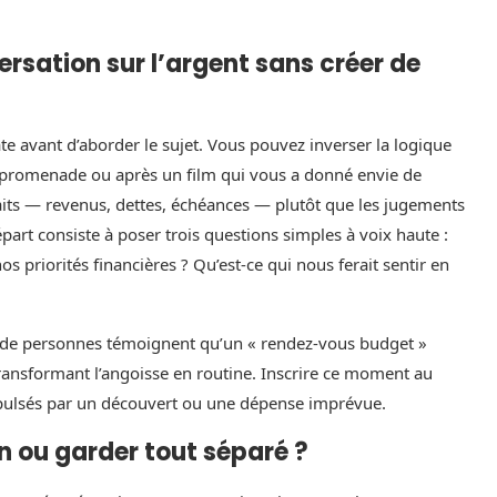
ation sur l’argent sans créer de
 avant d’aborder le sujet. Vous pouvez inverser la logique
, promenade ou après un film qui vous a donné envie de
s faits — revenus, dettes, échéances — plutôt que les jugements
part consiste à poser trois questions simples à voix haute :
s priorités financières ? Qu’est-ce qui nous ferait sentir en
p de personnes témoignent qu’un « rendez‑vous budget »
ransformant l’angoisse en routine. Inscrire ce moment au
mpulsés par un découvert ou une dépense imprévue.
 ou garder tout séparé ?