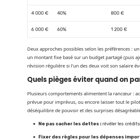
4 000 €
40%
800 €
6 000 €
60%
1 200 €
Deux approches possibles selon les préférences : u
un montant fixe basé sur un budget partagé (puis ajus
révision régulière si l’un des deux voit son salaire év
Quels pièges éviter quand on pa
Plusieurs comportements alimentent la rancœur : ach
prévue pour imprévus, ou encore laisser tout le pilot
déséquilibre de pouvoir et des surprises désagréabl
Ne pas cacher les dettes :
révéler les crédi
Fixer des règles pour les dépenses impor