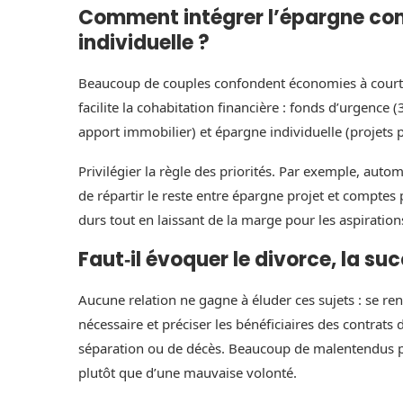
Comment intégrer l’épargne co
individuelle ?
Beaucoup de couples confondent économies à court te
facilite la cohabitation financière : fonds d’urgence
apport immobilier) et épargne individuelle (projets 
Privilégier la règle des priorités. Par exemple, aut
de répartir le reste entre épargne projet et comptes
durs tout en laissant de la marge pour les aspirations
Faut‑il évoquer le divorce, la su
Aucune relation ne gagne à éluder ces sujets : se re
nécessaire et préciser les bénéficiaires des contrat
séparation ou de décès. Beaucoup de malentendus 
plutôt que d’une mauvaise volonté.