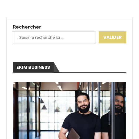
Rechercher
VALIDER
EKIM BUSINESS