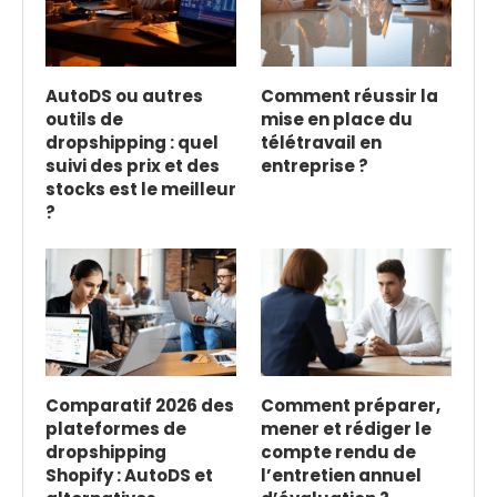
AutoDS ou autres
Comment réussir la
outils de
mise en place du
dropshipping : quel
télétravail en
suivi des prix et des
entreprise ?
stocks est le meilleur
?
Comparatif 2026 des
Comment préparer,
plateformes de
mener et rédiger le
dropshipping
compte rendu de
Shopify : AutoDS et
l’entretien annuel