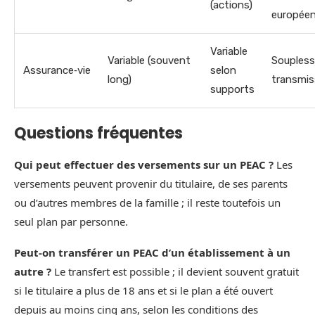
(actions)
europée
Variable
Variable (souvent
Soupless
Assurance‑vie
selon
long)
transmis
supports
Questions fréquentes
Qui peut effectuer des versements sur un PEAC ?
Les
versements peuvent provenir du titulaire, de ses parents
ou d’autres membres de la famille ; il reste toutefois un
seul plan par personne.
Peut‑on transférer un PEAC d’un établissement à un
autre ?
Le transfert est possible ; il devient souvent gratuit
si le titulaire a plus de 18 ans et si le plan a été ouvert
depuis au moins cinq ans, selon les conditions des