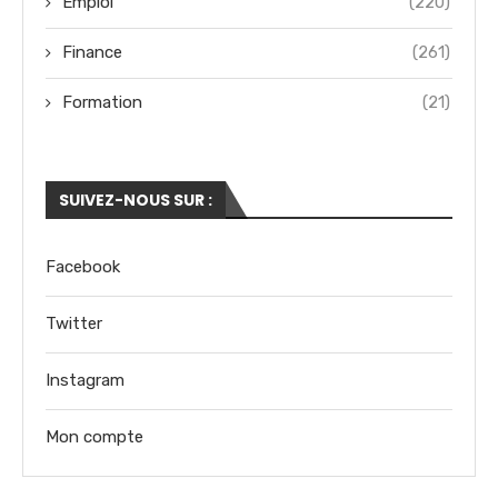
Emploi
(220)
Finance
(261)
Formation
(21)
SUIVEZ-NOUS SUR :
Facebook
Twitter
Instagram
Mon compte