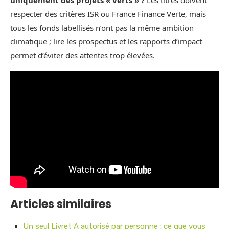
uniquement des projets « verts » ?
Les titres doivent
respecter des critères ISR ou France Finance Verte, mais
tous les fonds labellisés n’ont pas la même ambition
climatique ; lire les prospectus et les rapports d’impact
permet d’éviter des attentes trop élevées.
Articles similaires
Un seul Livret A autorisé par personne : ce que vous