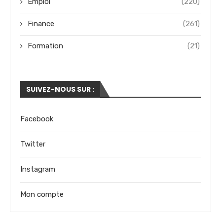
Emploi
(220)
Finance
(261)
Formation
(21)
SUIVEZ-NOUS SUR :
Facebook
Twitter
Instagram
Mon compte