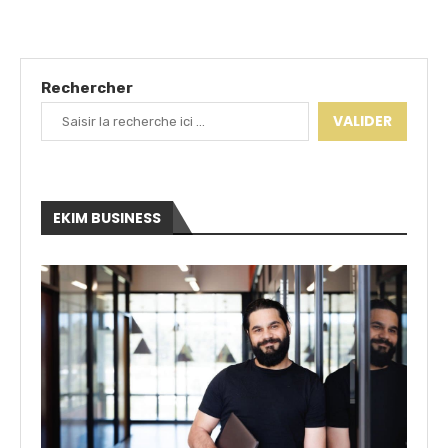
Rechercher
VALIDER
EKIM BUSINESS