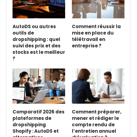
AutoDS ou autres
Comment réussir la
outils de
mise en place du
dropshipping : quel
télétravail en
suivi des prix et des
entreprise ?
stocks est le meilleur
?
Comparatif 2026 des
Comment préparer,
plateformes de
mener et rédiger le
dropshipping
compte rendu de
Shopify : AutoDS et
l’entretien annuel