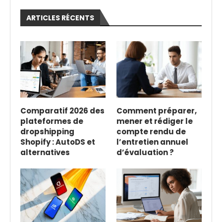
ARTICLES RÉCENTS
Comparatif 2026 des
Comment préparer,
plateformes de
mener et rédiger le
dropshipping
compte rendu de
Shopify : AutoDS et
l’entretien annuel
alternatives
d’évaluation ?