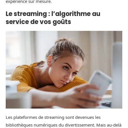
expérience sur mesure.
Le streaming : l’algorithme au
service de vos goûts
Les plateformes de streaming sont devenues les
bibliothèques numériques du divertissement. Mais au-delà