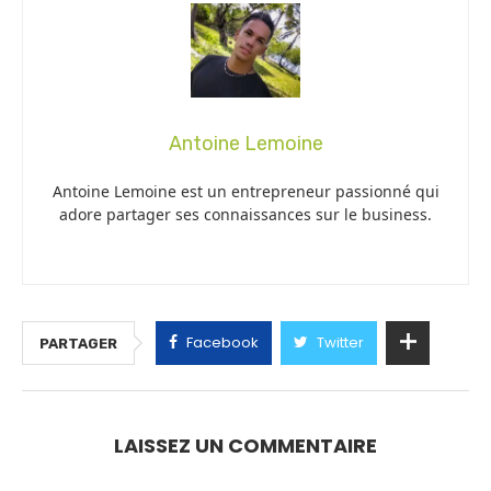
Antoine Lemoine
Antoine Lemoine est un entrepreneur passionné qui
adore partager ses connaissances sur le business.
Facebook
Twitter
PARTAGER
LAISSEZ UN COMMENTAIRE