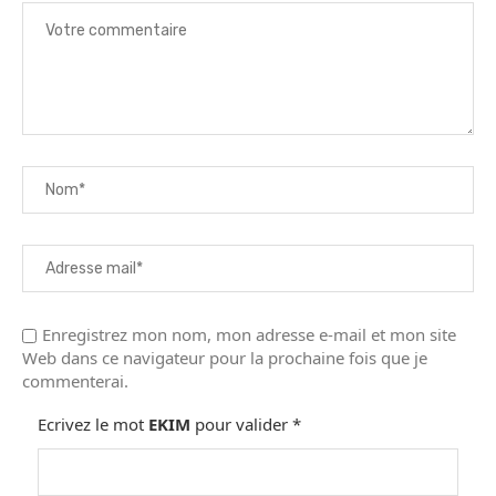
Enregistrez mon nom, mon adresse e-mail et mon site
Web dans ce navigateur pour la prochaine fois que je
commenterai.
Ecrivez le mot
EKIM
pour valider
*