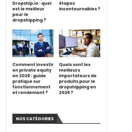
Dropship.io : quel
étapes
est le meilleur
incontournables ?
pour le
dropshipping ?
Comment investir
Quels sont les
en private equity
meilleurs
en 2026 : guide
importateurs de
pratique sur
produits pour le
fonctionnement
dropshipping en
et rendement ?
2026 ?
NOS CATÉGORIES