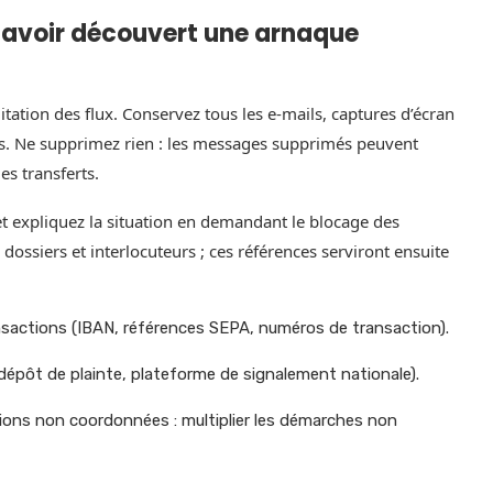
 avoir découvert une arnaque
mitation des flux. Conservez tous les e-mails, captures d’écran
us. Ne supprimez rien : les messages supprimés peuvent
es transferts.
t expliquez la situation en demandant le blocage des
ssiers et interlocuteurs ; ces références serviront ensuite
nsactions (IBAN, références SEPA, numéros de transaction).
dépôt de plainte, plateforme de signalement nationale).
tions non coordonnées : multiplier les démarches non