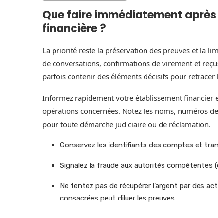
Que faire immédiatement après
financière ?
La priorité reste la préservation des preuves et la li
de conversations, confirmations de virement et reç
parfois contenir des éléments décisifs pour retracer l
Informez rapidement votre établissement financier e
opérations concernées. Notez les noms, numéros de do
pour toute démarche judiciaire ou de réclamation.
Conservez les identifiants des comptes et tra
Signalez la fraude aux autorités compétentes (
Ne tentez pas de récupérer l’argent par des ac
consacrées peut diluer les preuves.