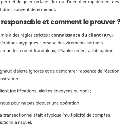
permet de geler certains flux ou d’identifier rapidement des
st donc souvent déterminant.
 responsable et comment le prouver ?
is à des règles strictes :
connaissance du client (KYC)
,
opérations atypiques. Lorsque des virements sortants
ou manifestement frauduleux, l’établissement a l’obligation
naux d’alerte ignorés et de démontrer l’absence de réaction
nstration :
ient (notifications, alertes envoyées ou non) ;
anque pour ne pas bloquer une opération ;
ma transactionnel était atypique (multiplicité de comptes,
tions à risque).