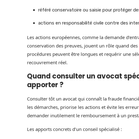
référé conservatoire ou saisie pour protéger des
actions en responsabilité civile contre des int
Les actions européennes, comme la demande d’entra
conservation des preuves, jouent un rôle quand des 
procédures peuvent être longues et requérir une sél
recouvrement réel.
Quand consulter un avocat spéci
apporter ?
Consulter tôt un avocat qui connaît la fraude financ
les démarches, priorise les actions et évite les err
demander inutilement le remboursement à un presta
Les apports concrets d’un conseil spécialisé :