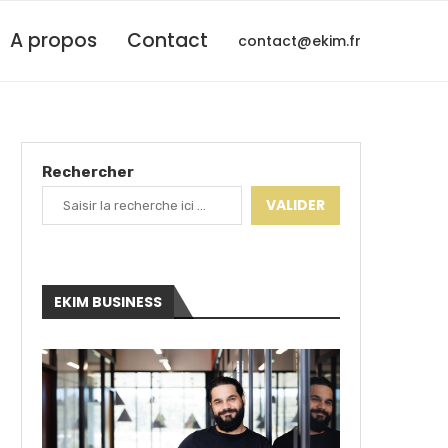
A propos
Contact
contact@ekim.fr
Rechercher
VALIDER
EKIM BUSINESS