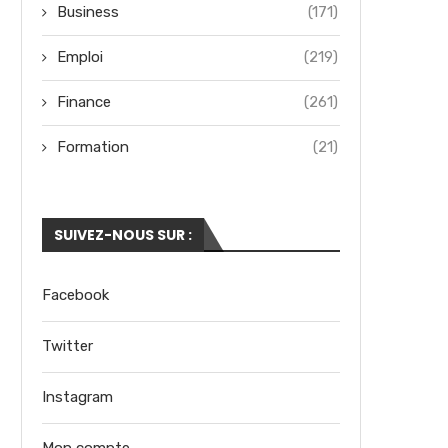
Business
(171)
Emploi
(219)
Finance
(261)
Formation
(21)
SUIVEZ-NOUS SUR :
Facebook
Twitter
Instagram
Mon compte