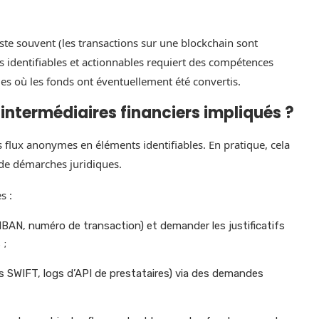
iste souvent (les transactions sur une blockchain sont
s identifiables et actionnables requiert des compétences
s où les fonds ont éventuellement été convertis.
 intermédiaires financiers impliqués ?
s flux anonymes en éléments identifiables. En pratique, cela
de démarches juridiques.
s :
(IBAN, numéro de transaction) et demander les justificatifs
 ;
es SWIFT, logs d’API de prestataires) via des demandes