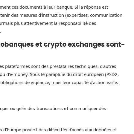
ment ces documents à leur banque. Si la réponse est
btenir des mesures d’instruction (expertises, communication
rmais plus attentivement la responsabilité des
.
éobanques et crypto exchanges sont-
nes plateformes sont des prestataires techniques, d’autres
 ou d’e-money. Sous le parapluie du droit européen (PSD2,
igations de vigilance, mais leur capacité d’action varie.
loquer ou geler des transactions et communiquer des
s d’Europe posent des difficultés d’accès aux données et