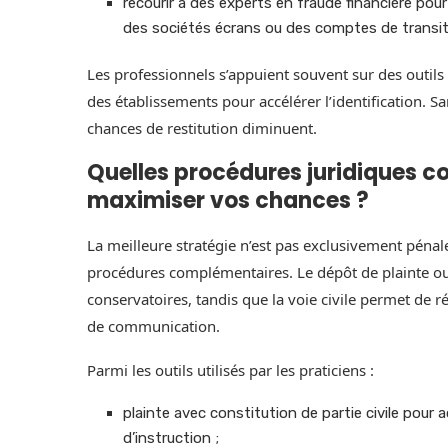
recourir à des experts en fraude financière pour
des sociétés écrans ou des comptes de transit
Les professionnels s’appuient souvent sur des outil
des établissements pour accélérer l’identification. S
chances de restitution diminuent.
Quelles procédures juridiques co
maximiser vos chances ?
La meilleure stratégie n’est pas exclusivement pénale
procédures complémentaires. Le dépôt de plainte ou
conservatoires, tandis que la voie civile permet de 
de communication.
Parmi les outils utilisés par les praticiens :
plainte avec constitution de partie civile pour 
d’instruction ;