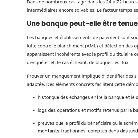
Dans de nombreux cas, agir dans les 24 à 72 heures 
intermédiaires encore solvables. Le facteur temps e
Une banque peut-elle être tenue
Les banques et établissements de paiement sont soum
lutte contre le blanchiment (AML) et détection des 
apparaissent incohérents avec le profil du titulaire 
d’enquêter et, le cas échéant, de bloquer les flux.
Prouver un manquement implique d’identifier des sig
adaptée. Des éléments concrets facilitent cette démo
historique des échanges entre la banque et le cl
logs des opérations et motifs retenus par la b
preuves que le profil du bénéficiaire ou le sché
montants fractionnés, comptes dans des juridic