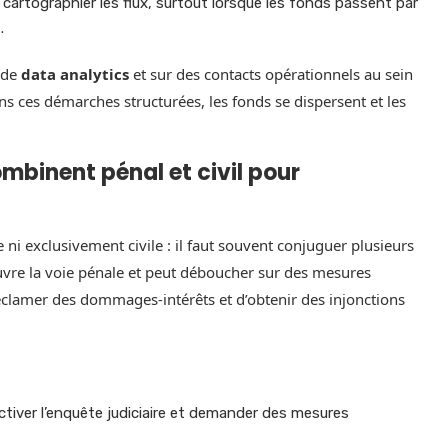
 cartographier les flux, surtout lorsque les fonds passent par
.
s de
data analytics
et sur des contacts opérationnels au sein
ans ces démarches structurées, les fonds se dispersent et les
mbinent pénal et civil pour
 ni exclusivement civile : il faut souvent conjuguer plusieurs
vre la voie pénale et peut déboucher sur des mesures
réclamer des dommages-intérêts et d’obtenir des injonctions
activer l’enquête judiciaire et demander des mesures