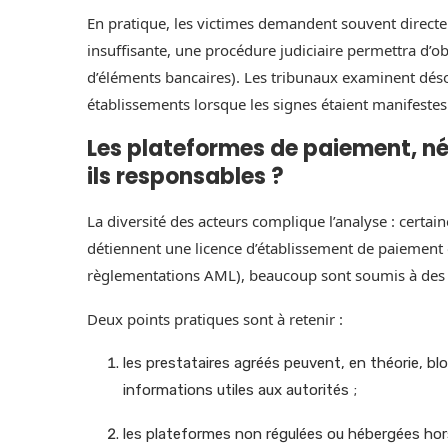
En pratique, les victimes demandent souvent directe
insuffisante, une procédure judiciaire permettra d’o
d’éléments bancaires). Les tribunaux examinent déso
établissements lorsque les signes étaient manifestes
Les plateformes de paiement, n
ils responsables ?
La diversité des acteurs complique l’analyse : certai
détiennent une licence d’établissement de paiement
règlementations AML), beaucoup sont soumis à des obl
Deux points pratiques sont à retenir :
les prestataires agréés peuvent, en théorie, b
informations utiles aux autorités ;
les plateformes non régulées ou hébergées hor