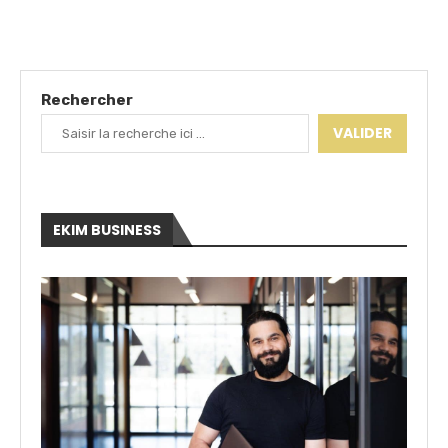
Rechercher
VALIDER
EKIM BUSINESS