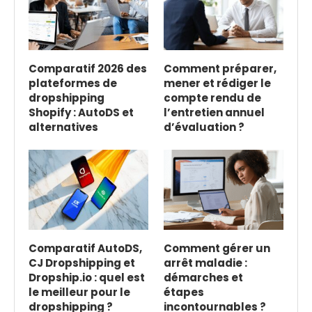
Comparatif 2026 des
Comment préparer,
plateformes de
mener et rédiger le
dropshipping
compte rendu de
Shopify : AutoDS et
l’entretien annuel
alternatives
d’évaluation ?
Comparatif AutoDS,
Comment gérer un
CJ Dropshipping et
arrêt maladie :
Dropship.io : quel est
démarches et
le meilleur pour le
étapes
dropshipping ?
incontournables ?