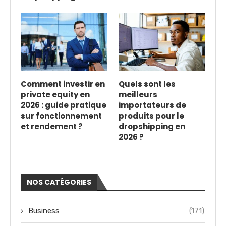
Comment investir en
Quels sont les
private equity en
meilleurs
2026 : guide pratique
importateurs de
sur fonctionnement
produits pour le
et rendement ?
dropshipping en
2026 ?
NOS CATÉGORIES
Business
(171)