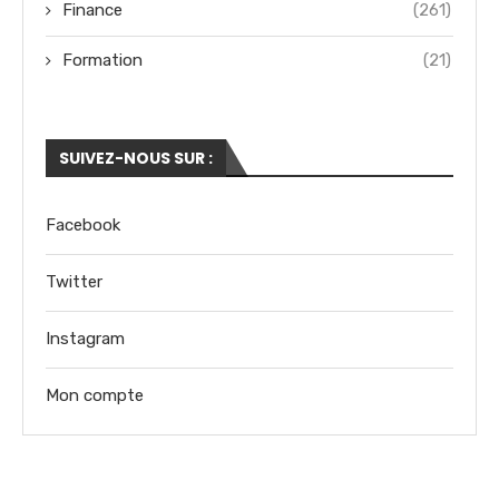
Finance
(261)
Formation
(21)
SUIVEZ-NOUS SUR :
Facebook
Twitter
Instagram
Mon compte