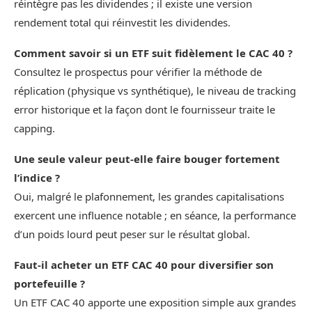
réintègre pas les dividendes ; il existe une version
rendement total qui réinvestit les dividendes.
Comment savoir si un ETF suit fidèlement le CAC 40 ?
Consultez le prospectus pour vérifier la méthode de
réplication (physique vs synthétique), le niveau de tracking
error historique et la façon dont le fournisseur traite le
capping.
Une seule valeur peut‑elle faire bouger fortement
l’indice ?
Oui, malgré le plafonnement, les grandes capitalisations
exercent une influence notable ; en séance, la performance
d’un poids lourd peut peser sur le résultat global.
Faut‑il acheter un ETF CAC 40 pour diversifier son
portefeuille ?
Un ETF CAC 40 apporte une exposition simple aux grandes