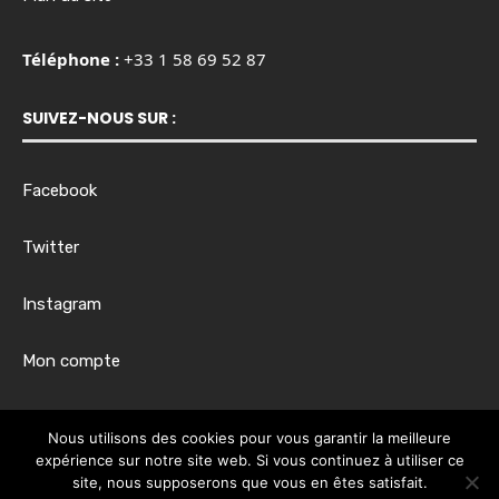
Téléphone :
+33 1 58 69 52 87
SUIVEZ-NOUS SUR :
Facebook
Twitter
Instagram
Mon compte
Horaires d’ouverture :
Nous utilisons des cookies pour vous garantir la meilleure
Du lundi au vendredi, de 8h00 à 17h30
expérience sur notre site web. Si vous continuez à utiliser ce
site, nous supposerons que vous en êtes satisfait.