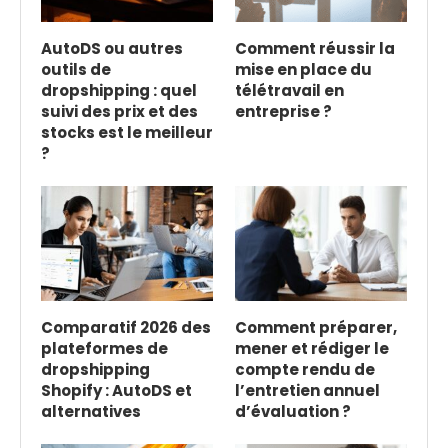
AutoDS ou autres
Comment réussir la
outils de
mise en place du
dropshipping : quel
télétravail en
suivi des prix et des
entreprise ?
stocks est le meilleur
?
Comparatif 2026 des
Comment préparer,
plateformes de
mener et rédiger le
dropshipping
compte rendu de
Shopify : AutoDS et
l’entretien annuel
alternatives
d’évaluation ?