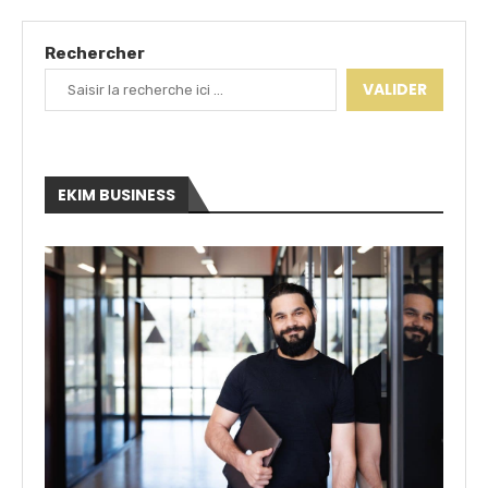
Rechercher
VALIDER
EKIM BUSINESS