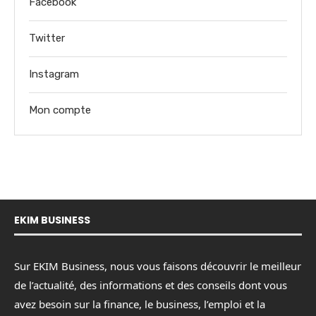
Facebook
Twitter
Instagram
Mon compte
EKIM BUSINESS
Sur EKIM Business, nous vous faisons découvrir le meilleur
de l’actualité, des informations et des conseils dont vous
avez besoin sur la finance, le business, l’emploi et la