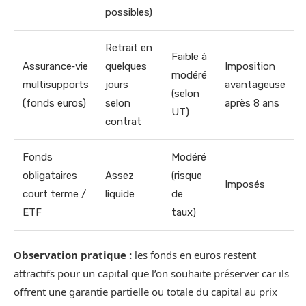
possibles)
Retrait en
Faible à
Assurance‑vie
quelques
Imposition
modéré
multisupports
jours
avantageuse
(selon
(fonds euros)
selon
après 8 ans
UT)
contrat
Fonds
Modéré
obligataires
Assez
(risque
Imposés
court terme /
liquide
de
ETF
taux)
Observation pratique :
les fonds en euros restent
attractifs pour un capital que l’on souhaite préserver car ils
offrent une garantie partielle ou totale du capital au prix