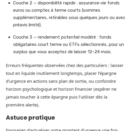
Couche 2 — disponibilité rapide : assurance‑vie fonds
euros ou comptes à terme courts (sommes
supplémentaires, retirables sous quelques jours ou avec
préavis limité).
Couche 3 — rendement potentiel modéré : fonds
obligataires court terme ou ETFs sélectionnés, pour un
surplus que vous acceptez de laisser 12–24 mois.
Erreurs fréquentes observées chez des particuliers : laisser
tout en liquide inutilement longtemps, placer l’épargne
d’urgence en actions sans plan de sortie, ou confondre
horizon psychologique et horizon financier (espérer ne
jamais toucher à cette épargne puis l’utiliser dès la
première alerte).
Astuce pratique
Envisagez d’actualiser votre montant d’urgence une fois