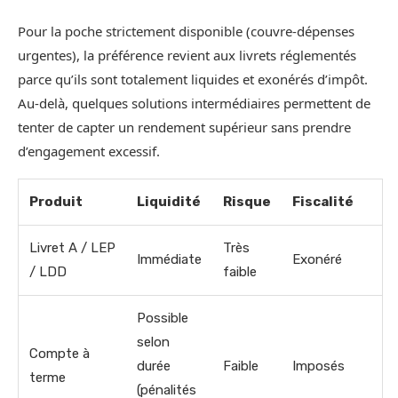
Pour la poche strictement disponible (couvre-dépenses
urgentes), la préférence revient aux livrets réglementés
parce qu’ils sont totalement liquides et exonérés d’impôt.
Au-delà, quelques solutions intermédiaires permettent de
tenter de capter un rendement supérieur sans prendre
d’engagement excessif.
Produit
Liquidité
Risque
Fiscalité
Livret A / LEP
Très
Immédiate
Exonéré
/ LDD
faible
Possible
selon
Compte à
durée
Faible
Imposés
terme
(pénalités