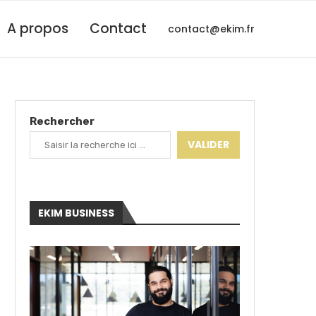
A propos
Contact
contact@ekim.fr
Rechercher
VALIDER
EKIM BUSINESS