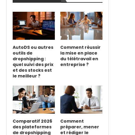
AutoDS ou autres
Comment réussir
outils de
la mise en place
dropshipping :
du télétravail en
quel suivi des prix
entreprise ?
et des stocks est
le meilleur ?
Comparatif 2026
Comment
des plateformes
préparer, mener
de dropshipping
et rédiger le