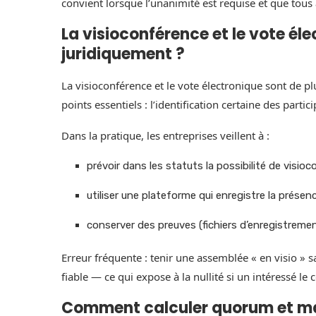
convient lorsque l’unanimité est requise et que tou
La visioconférence et le vote éle
juridiquement ?
La visioconférence et le vote électronique sont de p
points essentiels : l’identification certaine des partic
Dans la pratique, les entreprises veillent à :
prévoir dans les statuts la possibilité de visioc
utiliser une plateforme qui enregistre la prése
conserver des preuves (fichiers d’enregistremen
Erreur fréquente : tenir une assemblée « en visio » s
fiable — ce qui expose à la nullité si un intéressé le 
Comment calculer quorum et majo