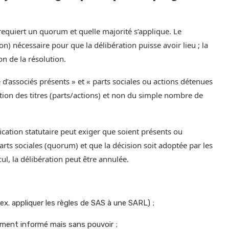
n requiert un quorum et quelle majorité s’applique. Le
on) nécessaire pour que la délibération puisse avoir lieu ; la
n de la résolution.
’associés présents » et « parts sociales ou actions détenues
tion des titres (parts/actions) et non du simple nombre de
cation statutaire peut exiger que soient présents ou
rts sociales (quorum) et que la décision soit adoptée par les
cul, la délibération peut être annulée.
r ex. appliquer les règles de SAS à une SARL) ;
ment informé mais sans pouvoir ;