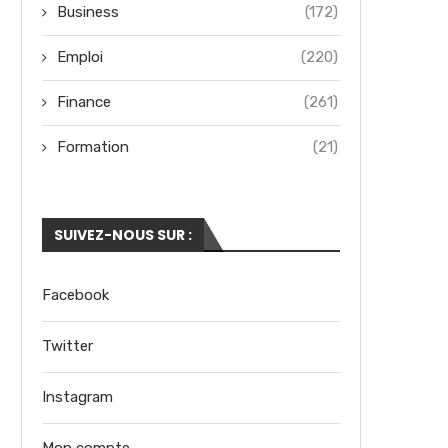
Business
(172)
Emploi
(220)
Finance
(261)
Formation
(21)
SUIVEZ-NOUS SUR :
Facebook
Twitter
Instagram
Mon compte