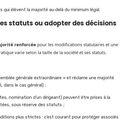
s qui élèvent la majorité au‑delà du minimum légal.
les statuts ou adopter des décisions
jorité renforcée
pour les modifications statutaires et une
tique varie selon la taille de la société et ses statuts.
ssemblée générale extraordinaire » et réclame une majorité
L dans le cas général) ;
es, nomination d’un dirigeant) peuvent être prises à la
tées, sous réserve des statuts ;
itions plus strictes : c’est courant pour protéger associés