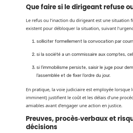
Que faire si le dirigeant refuse
Le refus ou l’inaction du dirigeant est une situation
existent pour débloquer la situation, suivant l’urgence
solliciter formellement la convocation par cou
si la société a un commissaire aux comptes, cel
si l’immobilisme persiste, saisir le juge pour
l’assemblée et de fixer l’ordre du jour.
En pratique, la voie judiciaire est employée lorsque l
imminent) justifient le coût et les délais d’une pro
amiables avant d’engager une action en justice.
Preuves, procès‑verbaux et risqu
décisions