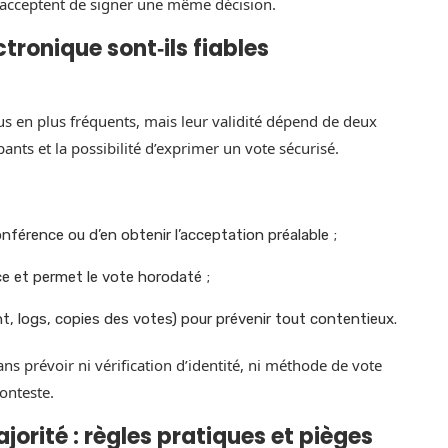
s acceptent de signer une même décision.
ctronique sont‑ils fiables
lus en plus fréquents, mais leur validité dépend de deux
ipants et la possibilité d’exprimer un vote sécurisé.
onférence ou d’en obtenir l’acceptation préalable ;
nce et permet le vote horodaté ;
t, logs, copies des votes) pour prévenir tout contentieux.
ans prévoir ni vérification d’identité, ni méthode de vote
conteste.
rité : règles pratiques et pièges