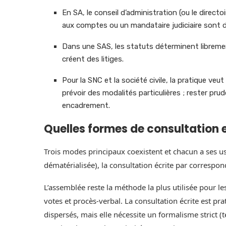
En SA, le conseil d’administration (ou le directo
aux comptes ou un mandataire judiciaire sont de
Dans une SAS, les statuts déterminent libreme
créent des litiges.
Pour la SNC et la société civile, la pratique ve
prévoir des modalités particulières ; rester pru
encadrement.
Quelles formes de consultation ex
Trois modes principaux coexistent et chacun a ses us
dématérialisée), la consultation écrite par correspon
L’assemblée reste la méthode la plus utilisée pour le
votes et procès‑verbal. La consultation écrite est p
dispersés, mais elle nécessite un formalisme strict (t