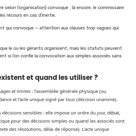
ire selon l’organisation) convoque ; là encore, le commissaire
s recours en cas d’inertie.
nt qui convoque — attention aux clauses trop vagues qui
ut que le ou les gérants organisent, mais les statuts peuvent
dent si l’on confie la convocation aux simples associés sans
istent et quand les utiliser ?
ages et limites : l’assemblée générale physique (ou
dance et l’acte unique signé par tous (décision unanime).
s décisions sensibles : elle impose un ordre du jour, débat,
ratique pour des décisions simples ou quand les associés sont
exte des résolutions, délai de réponse). L’acte unique