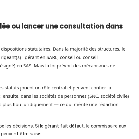
ée ou lancer une consultation dans
ispositions statutaires. Dans la majorité des structures, le
dirigeant(s) : gérant en SARL, conseil ou conseil
désigné) en SAS. Mais la loi prévoit des mécanismes de
 statuts jouent un rôle central et peuvent confier la
 ensuite, dans les sociétés de personnes (SNC, société civile)
s plus flou juridiquement — ce qui mérite une rédaction
e les décisions. Si le gérant fait défaut, le commissaire aux
 peuvent être saisis.