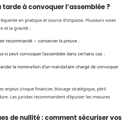
 ou tarde à convoquer l’assemblée ?
 fréquente en pratique et source d’impasse. Plusieurs voies
 et la gravité :
rrier recommandé — conserver la preuve ;
ui‑ci peut convoquer l’assemblée dans certains cas ;
 demander la nomination d’un mandataire chargé de convoquer
es enjeux (risque financier, blocage stratégique, péril
cédure. Les juristes recommandent d’épuiser les mesures
es de nullité : comment sécuriser vos