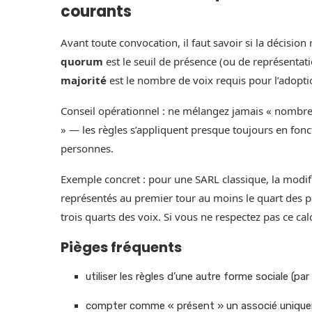
courants
Avant toute convocation, il faut savoir si la décisio
quorum
est le seuil de présence (ou de représentati
majorité
est le nombre de voix requis pour l’adoptio
Conseil opérationnel : ne mélangez jamais « nombre d
» — les règles s’appliquent presque toujours en fonc
personnes.
Exemple concret : pour une SARL classique, la modifi
représentés au premier tour au moins le quart des pa
trois quarts des voix. Si vous ne respectez pas ce cal
Pièges fréquents
utiliser les règles d’une autre forme sociale (pa
compter comme « présent » un associé unique