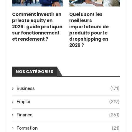
Comment investir en
Quels sont les
private equity en
meilleurs
2026 : guide pratique
importateurs de
sur fonctionnement
produits pour le
et rendement ?
dropshipping en
2026 ?
NOS CATÉGORIES
Business
(171)
Emploi
(219)
Finance
(261)
Formation
(21)