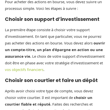
Pour acheter des actions en bourse, vous devez suivre un
processus simple. Voici les étapes à suivre :
Choisir son support d’investissement
La première étape consiste à choisir votre support
d’investissement. En tant que particulier, vous ne pourrez
pas acheter des actions en bourse. Vous devez alors
ouvrir
un compte-titre, un plan d’épargne en action ou une
assurance vie.
Le choix de votre support d’investissement
doit être en phase avec votre stratégie d’investissement et
vos objectifs financiers
.
Choisir son courtier et faire un dépôt
Après avoir choisi votre type de compte, vous devez
choisir votre courtier. Il est important de
choisir un
courtier fiable et réputé.
Faites des recherches et