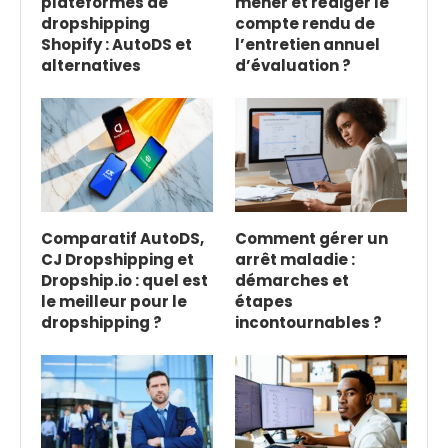
plateformes de
mener et rédiger le
dropshipping
compte rendu de
Shopify : AutoDS et
l’entretien annuel
alternatives
d’évaluation ?
Comparatif AutoDS,
Comment gérer un
CJ Dropshipping et
arrêt maladie :
Dropship.io : quel est
démarches et
le meilleur pour le
étapes
dropshipping ?
incontournables ?