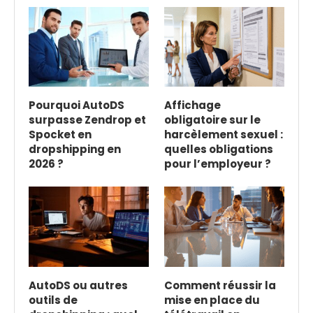
Pourquoi AutoDS
Affichage
surpasse Zendrop et
obligatoire sur le
Spocket en
harcèlement sexuel :
dropshipping en
quelles obligations
2026 ?
pour l’employeur ?
AutoDS ou autres
Comment réussir la
outils de
mise en place du