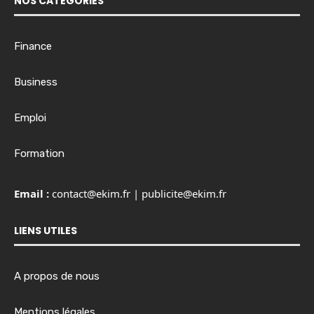
NOS CATÉGORIES
Finance
Business
Emploi
Formation
Email :
contact@ekim.fr
|
publicite@ekim.fr
LIENS UTILES
A propos de nous
Mentions légales