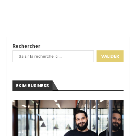
Rechercher
VALIDER
EKIM BUSINESS