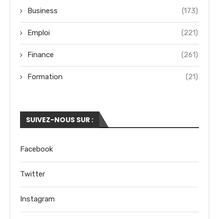
Business
(173)
Emploi
(221)
Finance
(261)
Formation
(21)
SUIVEZ-NOUS SUR :
Facebook
Twitter
Instagram