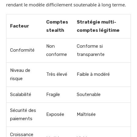
rendant le modèle difficilement soutenable à long terme.
Comptes
Stratégie multi-
Facteur
stealth
comptes légitime
Non
Conforme si
Conformité
conforme
transparente
Niveau de
Très élevé
Faible à modéré
risque
Scalabilité
Fragile
Soutenable
Sécurité des
Exposée
Maîtrisée
paiements
Croissance