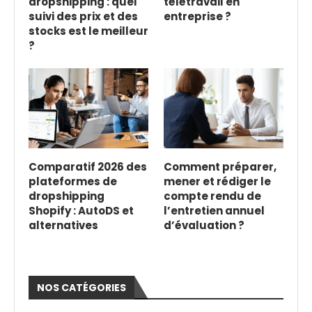
dropshipping : quel
télétravail en
suivi des prix et des
entreprise ?
stocks est le meilleur
?
Comparatif 2026 des
Comment préparer,
plateformes de
mener et rédiger le
dropshipping
compte rendu de
Shopify : AutoDS et
l’entretien annuel
alternatives
d’évaluation ?
NOS CATÉGORIES