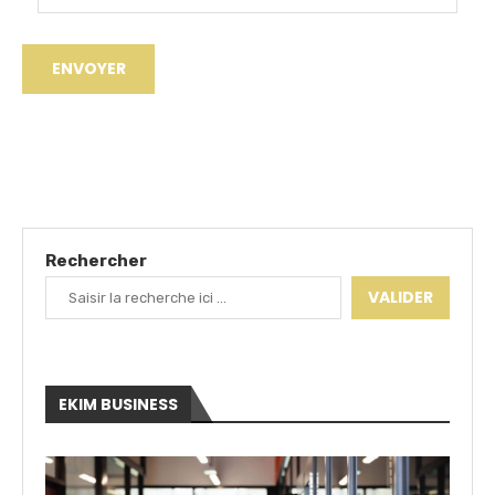
Rechercher
VALIDER
EKIM BUSINESS