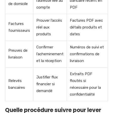
l’adresse liée au
bancaire récent en
de domicile
compte
PDF
Prouver l’accès
Factures PDF avec
Factures
réel aux
détails produits et
fournisseurs
produits
dates
Confirmer
Numéros de suivi et
Preuves de
l’acheminement
confirmations de
livraison
et la réception
livraison
Extraits PDF
Justifier flux
Relevés
floutés si
financier si
bancaires
nécessaire pour la
demandé
confidentialité
Quelle procédure suivre pour lever