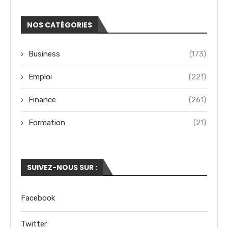
NOS CATÉGORIES
Business
(173)
Emploi
(221)
Finance
(261)
Formation
(21)
SUIVEZ-NOUS SUR :
Facebook
Twitter