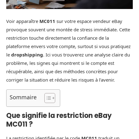
Voir apparaître
MC011
sur votre espace vendeur eBay
provoque souvent une montée de stress immédiate. Cette
restriction touche directement la confiance de la
plateforme envers votre compte, surtout si vous pratiquez
le
dropshipping
. Ici vous trouverez une analyse claire du
problème, les signes qui montrent si le compte est
récupérable, ainsi que des méthodes concrètes pour
corriger la situation et réduire les risques à l’avenir.
Sommaire
Que signifie la restriction eBay
MC011 ?
La restriction identifiée par le code
MC011
traduit un