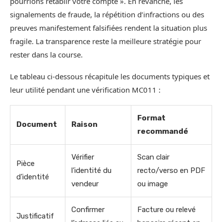
pourrions rétablir votre compte ». En revanche, les
signalements de fraude, la répétition d’infractions ou des
preuves manifestement falsifiées rendent la situation plus
fragile. La transparence reste la meilleure stratégie pour
rester dans la course.
Le tableau ci-dessous récapitule les documents typiques et
leur utilité pendant une vérification MC011 :
Format
Document
Raison
recommandé
Vérifier
Scan clair
Pièce
l’identité du
recto/verso en PDF
d’identité
vendeur
ou image
Confirmer
Facture ou relevé
Justificatif