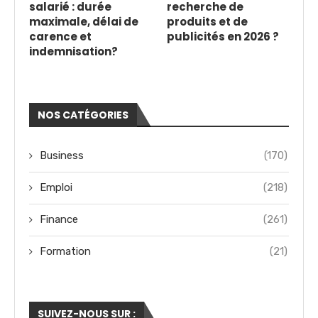
salarié : durée
recherche de
maximale, délai de
produits et de
carence et
publicités en 2026 ?
indemnisation?
NOS CATÉGORIES
Business
(170)
Emploi
(218)
Finance
(261)
Formation
(21)
SUIVEZ-NOUS SUR :