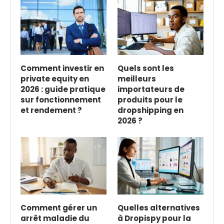
Comment investir en
Quels sont les
private equity en
meilleurs
2026 : guide pratique
importateurs de
sur fonctionnement
produits pour le
et rendement ?
dropshipping en
2026 ?
Comment gérer un
Quelles alternatives
arrêt maladie du
à Dropispy pour la