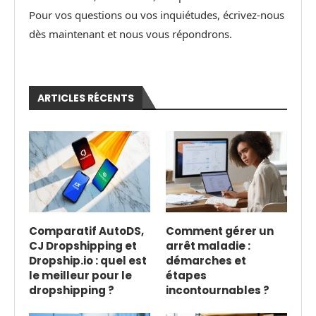
Pour vos questions ou vos inquiétudes, écrivez-nous
dès maintenant et nous vous répondrons.
ARTICLES RÉCENTS
Comparatif AutoDS,
Comment gérer un
CJ Dropshipping et
arrêt maladie :
Dropship.io : quel est
démarches et
le meilleur pour le
étapes
dropshipping ?
incontournables ?