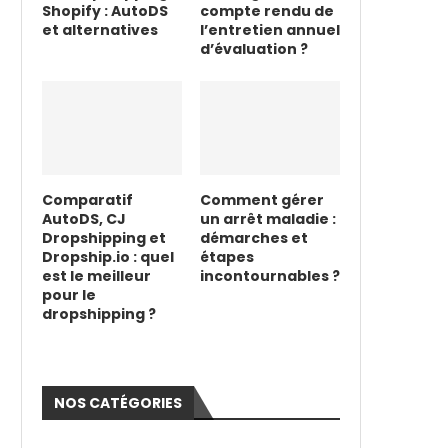
Shopify : AutoDS
compte rendu de
et alternatives
l’entretien annuel
d’évaluation ?
Comparatif
Comment gérer
AutoDS, CJ
un arrêt maladie :
Dropshipping et
démarches et
Dropship.io : quel
étapes
est le meilleur
incontournables ?
pour le
dropshipping ?
NOS CATÉGORIES