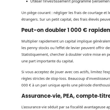
Utiliser l’investissement programmé (versement
Un piège courant : négliger les frais de courtage et
étrangers. Sur un petit capital, des frais élevés peuv
Peut-on doubler 1 000 € rapidem
Multiplier rapidement un capital implique générale
les penny stocks ou l’effet de levier peuvent offrir d
Statistiquement, chercher à doubler votre mise en 
une part importante du capital.
Si vous acceptez de jouer avec ces actifs, limitez l’ex
règles strictes de stop-loss. Beaucoup d’investisseur
000 € à un pari unique après une période d’enthou
Assurance‑vie, PEA, compte‑titre 
L’assurance‑vie séduit par sa fiscalité avantageuse a