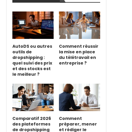
AutoDS ou autres
Comment réussir
outils de
la mise en place
dropshipping :
du télétravail en
quel suivi des prix
entreprise ?
et des stocks est
le meilleur ?
Comparatif 2026
Comment
des plateformes
préparer, mener
de dropshipping
et rédiger le