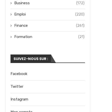
Business
(172)
Emploi
(220)
Finance
(261)
Formation
(21)
SUIVEZ-NOUS SUR :
Facebook
Twitter
Instagram
Mon compte