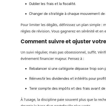
Oublier les frais et la fiscalité.
Changer de stratégie à chaque mouvement de
Pour limiter les dégâts, définissez un plan simple : 
règles de révision. Vous gagnerez en sérénité et en ef
Comment suivre et ajuster votre
Un suivi régulier, mais pas obsessionnel, suffit. Vér
événement financier majeur. Pensez à :
Rebalancer si une catégorie dépasse trop son p
Réinvestir les dividendes et intérêts pour profi
Tenir compte des impôts et des frais avant de 
À l’usage, la discipline paie souvent plus que la rech
devenir la base d’un portefeuille plus vaste.