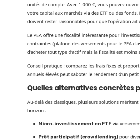
unités de compte. Avec 1 000 €, vous pouvez ouvrir
votre capital aux marchés via des ETF ou des fonds. E
doivent rester raisonnables pour que l’opération ait 
Le PEA offre une fiscalité intéressante pour l’inves
contraintes (plafond des versements pour le PEA clas
d’acheter tout type d’actif mais la fiscalité est moins a
Conseil pratique : comparez les frais fixes et propor
annuels élevés peut saboter le rendement d’un petit
Quelles alternatives concrètes po
Au-delà des classiques, plusieurs solutions méritent
horizon :
Micro-investissement en ETF
via versemen
Prêt participatif (crowdlending)
pour dive