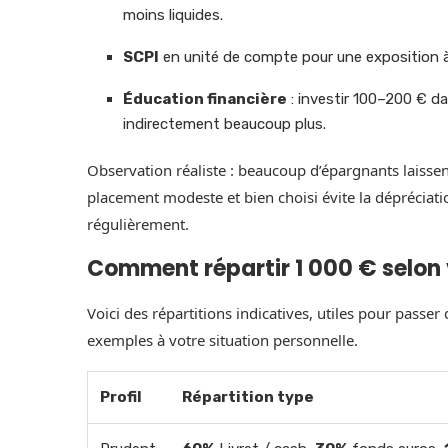
moins liquides.
SCPI
en unité de compte pour une exposition à l’
Éducation financière
: investir 100–200 € da
indirectement beaucoup plus.
Observation réaliste : beaucoup d’épargnants laiss
placement modeste et bien choisi évite la dépréciation
régulièrement.
Comment répartir 1 000 € selon v
Voici des répartitions indicatives, utiles pour passer 
exemples à votre situation personnelle.
Profil
Répartition type