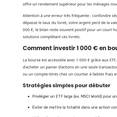
offre un rendement supérieur pour les ménages modes
Attention à une erreur très fréquente : confondre sécu
dépasse le taux du livret, votre argent perd de la 
000 €, le bilan reste souvent positif pour un court h
solutions complétant ces livrets.
Comment investir 1 000 € en bou
La bourse est accessible avec 1 000 € grâce aux ETF,
d’acheter un panier d’actions en une seule transaction
ou un compte-titres chez un courtier à faibles frais 
Stratégies simples pour débuter
Privilégier un ETF large (ex. MSCI World) pour u
Éviter de mettre la totalité dans une action con