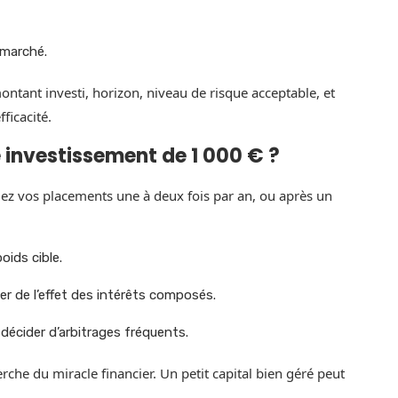
 marché.
montant investi, horizon, niveau de risque acceptable, et
ficacité.
 investissement de 1 000 € ?
ifiez vos placements une à deux fois par an, ou après un
oids cible.
ter de l’effet des intérêts composés.
décider d’arbitrages fréquents.
erche du miracle financier. Un petit capital bien géré peut