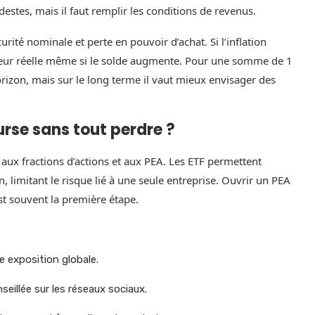
tes, mais il faut remplir les conditions de revenus.
rité nominale et perte en pouvoir d’achat. Si l’inflation
valeur réelle même si le solde augmente. Pour une somme de 1
orizon, mais sur le long terme il vaut mieux envisager des
rse sans tout perdre ?
 aux fractions d’actions et aux PEA. Les ETF permettent
, limitant le risque lié à une seule entreprise. Ouvrir un PEA
est souvent la première étape.
ne exposition globale.
seillée sur les réseaux sociaux.