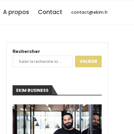
A propos
Contact
contact@ekim.fr
Rechercher
VALIDER
EKIM BUSINESS