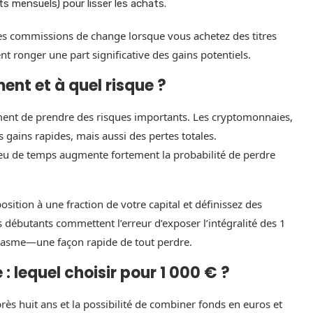
s mensuels) pour lisser les achats.
 les commissions de change lorsque vous achetez des titres
ent ronger une part significative des gains potentiels.
ent et à quel risque ?
ment de prendre des risques importants. Les cryptomonnaies,
es gains rapides, mais aussi des pertes totales.
peu de temps augmente fortement la probabilité de perdre
position à une fraction de votre capital et définissez des
s débutants commettent l’erreur d’exposer l’intégralité des 1
siasme—une façon rapide de tout perdre.
: lequel choisir pour 1 000 € ?
près huit ans et la possibilité de combiner fonds en euros et