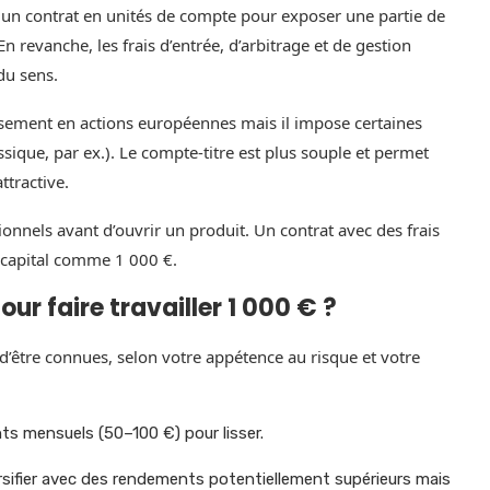
 un contrat en unités de compte pour exposer une partie de
n revanche, les frais d’entrée, d’arbitrage et de gestion
du sens.
tissement en actions européennes mais il impose certaines
sique, par ex.). Le compte‑titre est plus souple et permet
ttractive.
tionnels avant d’ouvrir un produit. Un contrat avec des frais
 capital comme 1 000 €.
ur faire travailler 1 000 € ?
 d’être connues, selon votre appétence au risque et votre
ts mensuels (50–100 €) pour lisser.
rsifier avec des rendements potentiellement supérieurs mais