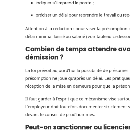
indiquer s’il reprend le poste ;
préciser un délai pour reprendre le travail ou ré
Attention à la rédaction : pour viser la présomption
délai minimal laissé au salarié (voir tableau ci-desso
Combien de temps attendre avan
démission ?
La loi prévoit aujourd’hui la possibilité de présume
présomption ne joue qu’après un délai. Les pratiq
réception de la mise en demeure pour que la présomp
Il faut garder à l’esprit que ce mécanisme vise surt
L’employeur doit toutefois documenter strictement 
devant le conseil de prud’hommes.
Peut-on sanctionner ou licencier