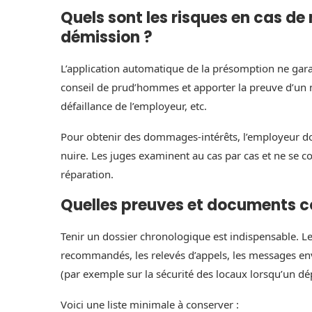
Quels sont les risques en cas d
démission ?
L’application automatique de la présomption ne garant
conseil de prud’hommes et apporter la preuve d’un mo
défaillance de l’employeur, etc.
Pour obtenir des dommages-intérêts, l’employeur doit
nuire. Les juges examinent au cas par cas et ne se c
réparation.
Quelles preuves et documents co
Tenir un dossier chronologique est indispensable. Les
recommandés, les relevés d’appels, les messages envo
(par exemple sur la sécurité des locaux lorsqu’un dép
Voici une liste minimale à conserver :