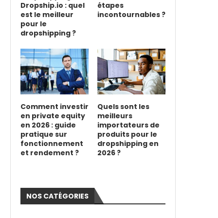
Dropship.io : quel
étapes
est le meilleur
incontournables ?
pour le
dropshipping ?
Comment investir
Quels sont les
en private equity
meilleurs
en 2026 : guide
importateurs de
pratique sur
produits pour le
fonctionnement
dropshipping en
et rendement ?
2026 ?
NOS CATÉGORIES