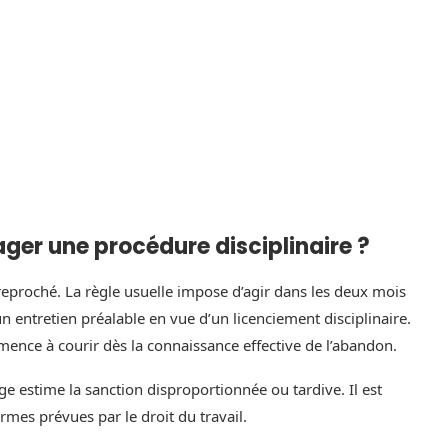
ger une procédure disciplinaire ?
 reproché. La règle usuelle impose d’agir dans les deux mois
n entretien préalable en vue d’un licenciement disciplinaire.
mence à courir dès la connaissance effective de l’abandon.
uge estime la sanction disproportionnée ou tardive. Il est
ormes prévues par le droit du travail.