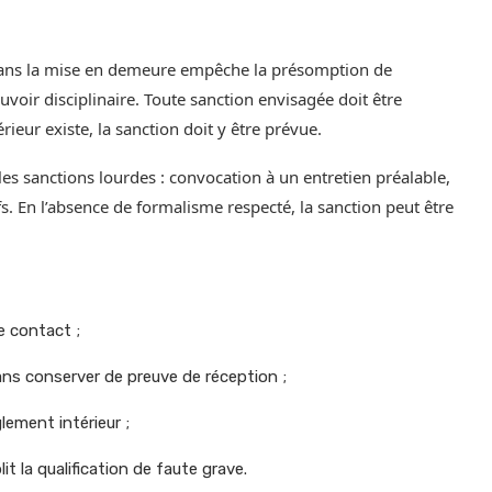
xé dans la mise en demeure empêche la présomption de
ir disciplinaire. Toute sanction envisagée doit être
rieur existe, la sanction doit y être prévue.
les sanctions lourdes : convocation à un entretien préalable,
s. En l’absence de formalisme respecté, la sanction peut être
e contact ;
ns conserver de preuve de réception ;
glement intérieur ;
it la qualification de faute grave.