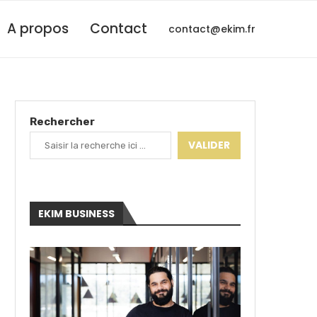
A propos
Contact
contact@ekim.fr
Rechercher
VALIDER
EKIM BUSINESS