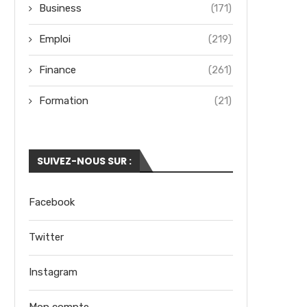
Business
(171)
Emploi
(219)
Finance
(261)
Formation
(21)
SUIVEZ-NOUS SUR :
Facebook
Twitter
Instagram
Mon compte