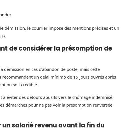
pondre.
 de démission, le courrier impose des mentions précises et un
us).
t de considérer la présomption de
r la démission en cas d’abandon de poste, mais cette
ues recommandent un délai mínimo de 15 jours ouvrés après
tion soit crédible.
out à éviter des détours abusifs vers le chômage indemnisé.
ses démarches pour ne pas voir la présomption renversée
 un salarié revenu avant la fin du