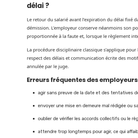
délai ?
Le retour du salarié avant l’expiration du délai fi
démission. L’employeur conserve néanmoins son pouvo
proportionnée à la faute et, lorsque le règlement inté
La procédure disciplinaire classique s’applique pour 
respect des délais et communication écrite des motif
annulée par le juge.
Erreurs fréquentes des employeurs
agir sans preuve de la date et des tentatives d
envoyer une mise en demeure mal rédigée ou sa
oublier de vérifier les accords collectifs ou le rè
attendre trop longtemps pour agir, ce qui affaibl