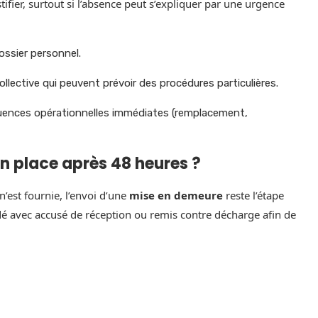
ifier, surtout si l’absence peut s’expliquer par une urgence
ossier personnel.
collective qui peuvent prévoir des procédures particulières.
ences opérationnelles immédiates (remplacement,
en place après 48 heures ?
n’est fournie, l’envoi d’une
mise en demeure
reste l’étape
é avec accusé de réception ou remis contre décharge afin de