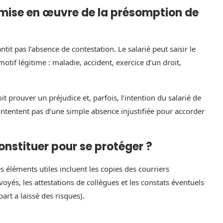
e mise en œuvre de la présomption de
it pas l’absence de contestation. Le salarié peut saisir le
tif légitime : maladie, accident, exercice d’un droit,
 prouver un préjudice et, parfois, l’intention du salarié de
ontentent pas d’une simple absence injustifiée pour accorder
nstituer pour se protéger ?
 éléments utiles incluent les copies des courriers
yés, les attestations de collègues et les constats éventuels
art a laissé des risques).