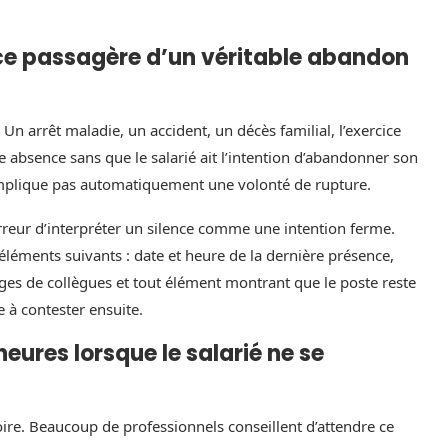
e passagère d’un véritable abandon
 Un arrêt maladie, un accident, un décès familial, l’exercice
e absence sans que le salarié ait l’intention d’abandonner son
mplique pas automatiquement une volonté de rupture.
reur d’interpréter un silence comme une intention ferme.
 éléments suivants : date et heure de la dernière présence,
ges de collègues et tout élément montrant que le poste reste
e à contester ensuite.
eures lorsque le salarié ne se
ire. Beaucoup de professionnels conseillent d’attendre ce