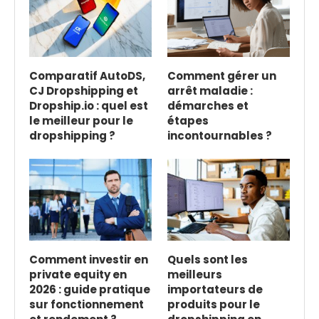
Comparatif AutoDS,
Comment gérer un
CJ Dropshipping et
arrêt maladie :
Dropship.io : quel est
démarches et
le meilleur pour le
étapes
dropshipping ?
incontournables ?
Comment investir en
Quels sont les
private equity en
meilleurs
2026 : guide pratique
importateurs de
sur fonctionnement
produits pour le