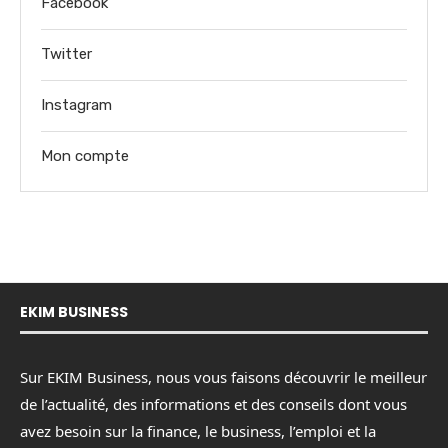
Facebook
Twitter
Instagram
Mon compte
EKIM BUSINESS
Sur EKIM Business, nous vous faisons découvrir le meilleur
de l’actualité, des informations et des conseils dont vous
avez besoin sur la finance, le business, l’emploi et la