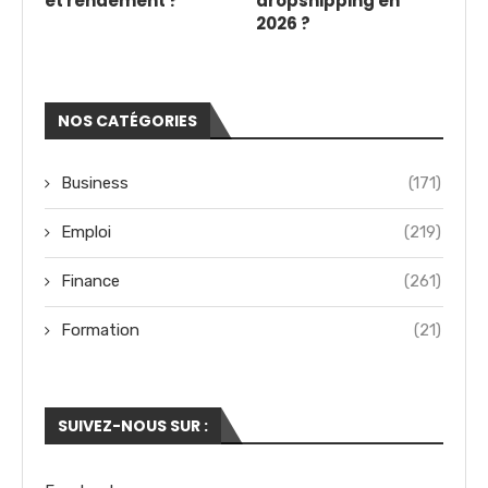
et rendement ?
dropshipping en
2026 ?
NOS CATÉGORIES
Business
(171)
Emploi
(219)
Finance
(261)
Formation
(21)
SUIVEZ-NOUS SUR :