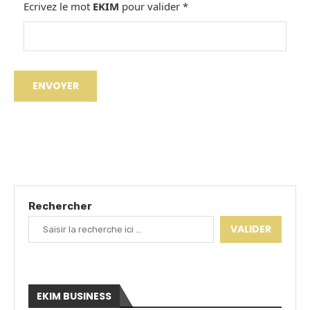
Ecrivez le mot
EKIM
pour valider
*
Rechercher
VALIDER
EKIM BUSINESS