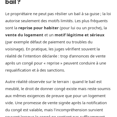
bail ?
Le propriétaire ne peut pas résilier un bail à sa guise ; la loi
autorise seulement des motifs limités. Les plus fréquents
sont la
reprise pour habiter
(pour lui ou un proche), la
vente du logement
et un
motif légitime et sérieux
(par exemple défaut de paiement ou troubles du
voisinage). En pratique, les juges vérifient souvent la
réalité de l’intention déclarée : trop d’annonces de vente
après un congé pour « reprise » peuvent conduire à une
requalification et à des sanctions.
Autre réalité observée sur le terrain : quand le bail est
meublé, le droit de donner congé existe mais reste soumis
aux mêmes exigences de preuve que pour un logement
vide. Une promesse de vente signée après la notification
du congé est valable, mais l’incompréhension survient
souvent lorsque le congé ne contient pas suffisamment