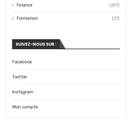
Finance
(261)
Formation
(21)
SUIVEZ-NOUS SUR :
Facebook
Twitter
Instagram
Mon compte