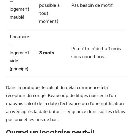
—
possible à
Pas besoin de motif.
logement
tout
meublé
moment)
Locataire
—
Peut être réduit à 1 mois
logement
3 mois
sous conditions.
vide
(principe)
Dans la pratique, le calcul du délai commence à la
réception du congé. Beaucoup de litiges naissent d’un
mauvais calcul de la date d’échéance ou d’une notification
arrivée après la date butoir — vigilance donc sur les délais
postaux et les fins de bail.
Quand un locataire peut-il