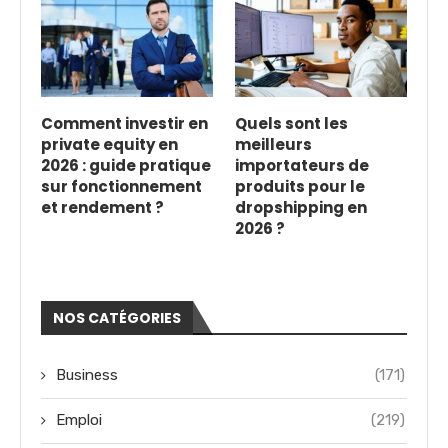
Comment investir en
Quels sont les
private equity en
meilleurs
2026 : guide pratique
importateurs de
sur fonctionnement
produits pour le
et rendement ?
dropshipping en
2026 ?
NOS CATÉGORIES
Business
(171)
Emploi
(219)