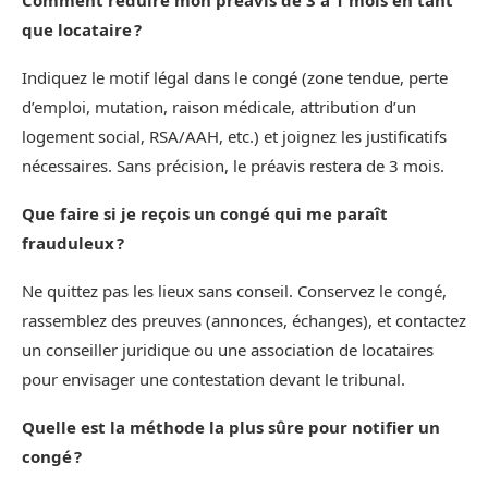
Comment réduire mon préavis de 3 à 1 mois en tant
que locataire ?
Indiquez le motif légal dans le congé (zone tendue, perte
d’emploi, mutation, raison médicale, attribution d’un
logement social, RSA/AAH, etc.) et joignez les justificatifs
nécessaires. Sans précision, le préavis restera de 3 mois.
Que faire si je reçois un congé qui me paraît
frauduleux ?
Ne quittez pas les lieux sans conseil. Conservez le congé,
rassemblez des preuves (annonces, échanges), et contactez
un conseiller juridique ou une association de locataires
pour envisager une contestation devant le tribunal.
Quelle est la méthode la plus sûre pour notifier un
congé ?