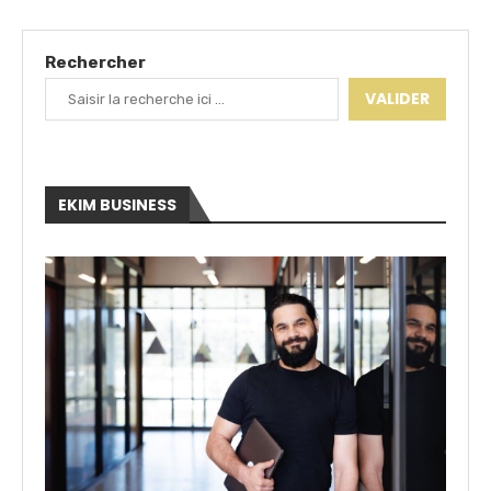
Rechercher
VALIDER
EKIM BUSINESS