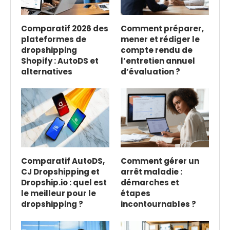
Comparatif 2026 des
Comment préparer,
plateformes de
mener et rédiger le
dropshipping
compte rendu de
Shopify : AutoDS et
l’entretien annuel
alternatives
d’évaluation ?
Comparatif AutoDS,
Comment gérer un
CJ Dropshipping et
arrêt maladie :
Dropship.io : quel est
démarches et
le meilleur pour le
étapes
dropshipping ?
incontournables ?