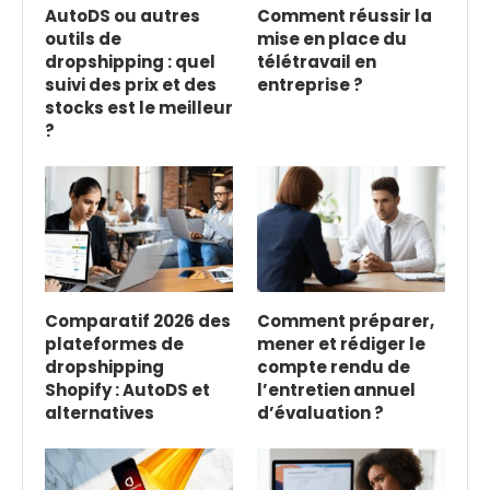
AutoDS ou autres
Comment réussir la
outils de
mise en place du
dropshipping : quel
télétravail en
suivi des prix et des
entreprise ?
stocks est le meilleur
?
Comparatif 2026 des
Comment préparer,
plateformes de
mener et rédiger le
dropshipping
compte rendu de
Shopify : AutoDS et
l’entretien annuel
alternatives
d’évaluation ?