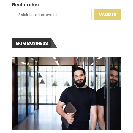
Rechercher
VALIDER
EKIM BUSINESS