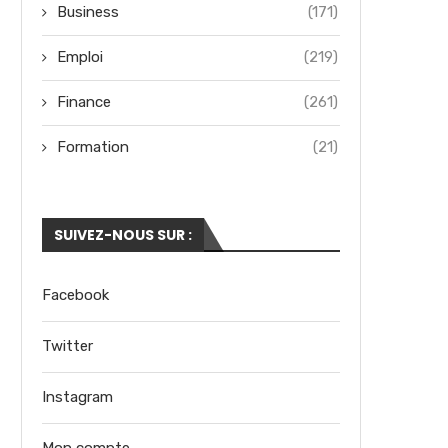
Business
(171)
Emploi
(219)
Finance
(261)
Formation
(21)
SUIVEZ-NOUS SUR :
Facebook
Twitter
Instagram
Mon compte