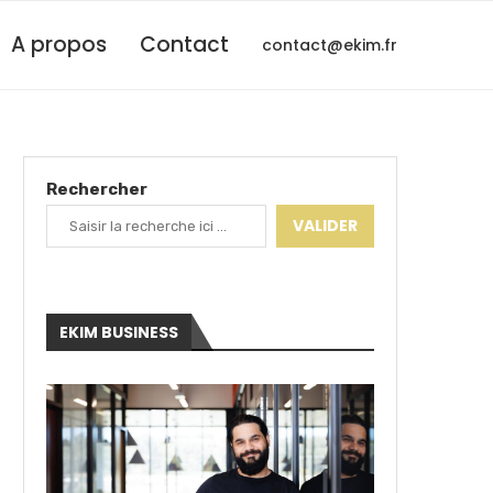
A propos
Contact
contact@ekim.fr
Rechercher
VALIDER
EKIM BUSINESS