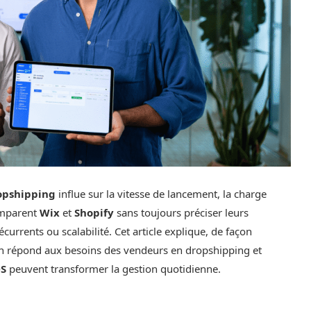
opshipping
influe sur la vitesse de lancement, la charge
comparent
Wix
et
Shopify
sans toujours préciser leurs
récurrents ou scalabilité. Cet article explique, de façon
on répond aux besoins des vendeurs en dropshipping et
S
peuvent transformer la gestion quotidienne.