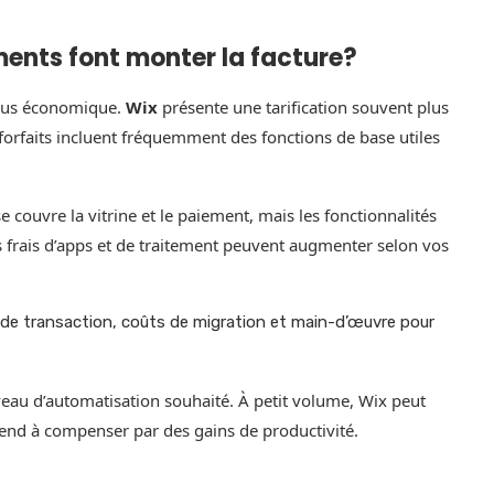
ments font monter la facture?
a plus économique.
Wix
présente une tarification souvent plus
 forfaits incluent fréquemment des fonctions de base utiles
 couvre la vitrine et le paiement, mais les fonctionnalités
s frais d’apps et de traitement peuvent augmenter selon vos
s de transaction, coûts de migration et main-d’œuvre pour
eau d’automatisation souhaité. À petit volume, Wix peut
end à compenser par des gains de productivité.