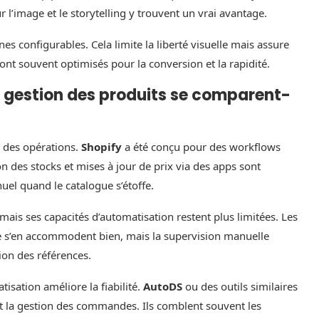
 l’image et le storytelling y trouvent un vrai avantage.
es configurables. Cela limite la liberté visuelle mais assure
nt souvent optimisés pour la conversion et la rapidité.
 gestion des produits se comparent-
é des opérations.
Shopify
a été conçu pour des workflows
 des stocks et mises à jour de prix via des apps sont
nuel quand le catalogue s’étoffe.
mais ses capacités d’automatisation restent plus limitées. Les
e s’en accommodent bien, mais la supervision manuelle
ion des références.
tisation améliore la fiabilité.
AutoDS
ou des outils similaires
 et la gestion des commandes. Ils comblent souvent les