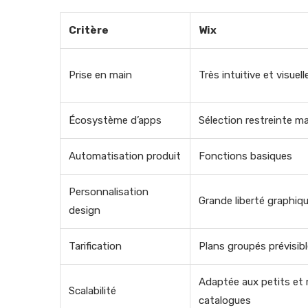
Critère
Wix
Prise en main
Très intuitive et visuell
Écosystème d’apps
Sélection restreinte ma
Automatisation produit
Fonctions basiques
Personnalisation
Grande liberté graphiq
design
Tarification
Plans groupés prévisib
Adaptée aux petits et
Scalabilité
catalogues