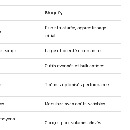
Shopify
Plus structurée, apprentissage
e
initial
is simple
Large et orienté e‑commerce
Outils avancés et bulk actions
ue
Thèmes optimisés performance
les
Modulaire avec coûts variables
 moyens
Conçue pour volumes élevés