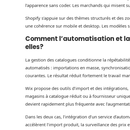
l’apparence sans coder. Les marchands qui misent sur
Shopify s’appuie sur des thèmes structurés et des zon
une cohérence sur mobile et desktop. Les modèles so
Comment l’automatisation et la
elles?
La gestion des catalogues conditionne la répétabilit
automatisés : importations en masse, synchronisation
courantes. Le résultat réduit fortement le travail ma
Wix propose des outils d’import et des intégrations, 
magasins à catalogue réduit ou à fournisseur uniqu
devient rapidement plus fréquente avec l’augmentat
Dans les deux cas, l’intégration d’un service d’automa
accélèrent l’import produit, la surveillance des prix