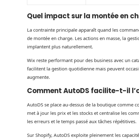
Quel impact sur la montée en c
La contrainte principale apparaît quand les comman
de montée en charge. Les actions en masse, la gesti
implantent plus naturellement.
Wix reste performant pour des business avec un catal
facilitent la gestion quotidienne mais peuvent occa
augmente.
Comment AutoDS facilite-t-il l’
AutoDS se place au-dessus de la boutique comme couc
met à jour les prix et les stocks et centralise les c
les erreurs et le temps passé aux tâches répétitives.
Sur Shopify, AutoDS exploite pleinement les capacit