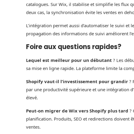
catalogues. Sur Wix, il stabilise et simplifie les flu
deux cas, la synchronisation évite les ventes en deho
L’intégration permet aussi d’automatiser le suivi et les
propagation des informations de suivi améliorent l’
Foire aux questions rapides?
Lequel est meilleur pour un débutant
? Les débu
sa mise en ligne rapide. La plateforme limite la co
Shopify vaut-il l’investissement pour grandir
? 
par une productivité supérieure et une intégration d
élevé.
Peut-on migrer de Wix vers Shopify plus tard
? 
planification. Produits, SEO et redirections doivent ê
ventes.