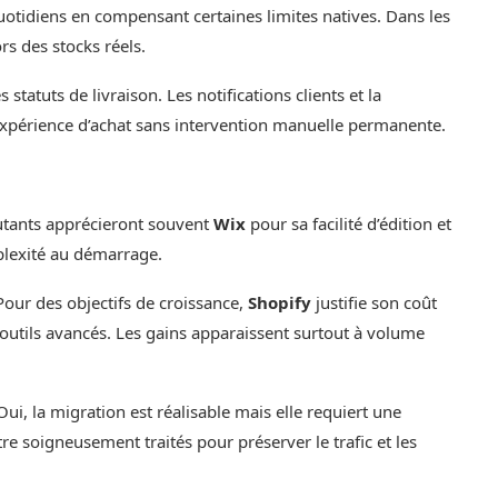
x quotidiens en compensant certaines limites natives. Dans les
rs des stocks réels.
 statuts de livraison. Les notifications clients et la
expérience d’achat sans intervention manuelle permanente.
tants apprécieront souvent
Wix
pour sa facilité d’édition et
mplexité au démarrage.
Pour des objectifs de croissance,
Shopify
justifie son coût
’outils avancés. Les gains apparaissent surtout à volume
Oui, la migration est réalisable mais elle requiert une
tre soigneusement traités pour préserver le trafic et les