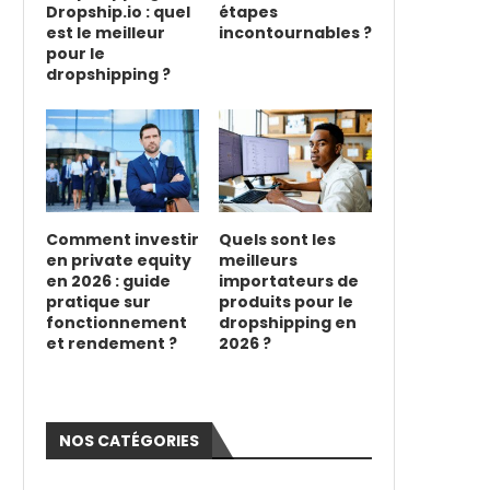
Dropship.io : quel
étapes
est le meilleur
incontournables ?
pour le
dropshipping ?
Comment investir
Quels sont les
en private equity
meilleurs
en 2026 : guide
importateurs de
pratique sur
produits pour le
fonctionnement
dropshipping en
et rendement ?
2026 ?
NOS CATÉGORIES