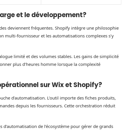
harge et le développement?
des deviennent fréquentes. Shopify intègre une philosophie
on multi‑fournisseur et les automatisations complexes s’y
ogue limité et des volumes stables. Les gains de simplicité
sionner plus d’heures homme lorsque la complexité
opérationnel sur Wix et Shopify?
he d’automatisation. L’outil importe des fiches produits,
ommandes depuis les fournisseurs. Cette orchestration réduit
és d’automatisation de l’écosystème pour gérer de grands