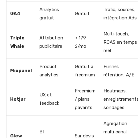
Analytics
Trafic, sources,
GA4
Gratuit
gratuit
intégration Ads
Multi‑touch,
Triple
Attribution
≈ 179
ROAS en temps
Whale
publicitaire
$/mo
réel
Product
Gratuit à
Funnel,
Mixpanel
analytics
freemium
rétention, A/B
Freemium
Heatmaps,
UX et
Hotjar
/ plans
enregistrements
feedback
payants
sondages
Agrégation
BI
multi‑canal,
Glew
Sur devis