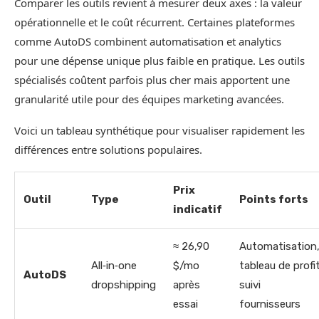
Comparer les outils revient à mesurer deux axes : la valeur
opérationnelle et le coût récurrent. Certaines plateformes
comme AutoDS combinent automatisation et analytics
pour une dépense unique plus faible en pratique. Les outils
spécialisés coûtent parfois plus cher mais apportent une
granularité utile pour des équipes marketing avancées.
Voici un tableau synthétique pour visualiser rapidement les
différences entre solutions populaires.
Prix
Outil
Type
Points forts
indicatif
≈ 26,90
Automatisation
All‑in‑one
$/mo
tableau de profit
AutoDS
dropshipping
après
suivi
essai
fournisseurs