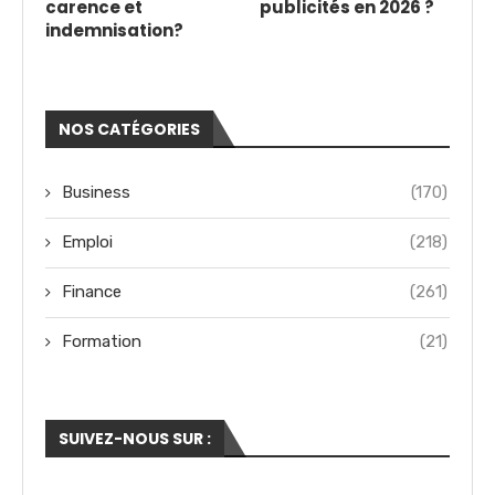
carence et
publicités en 2026 ?
indemnisation?
NOS CATÉGORIES
Business
(170)
Emploi
(218)
Finance
(261)
Formation
(21)
SUIVEZ-NOUS SUR :