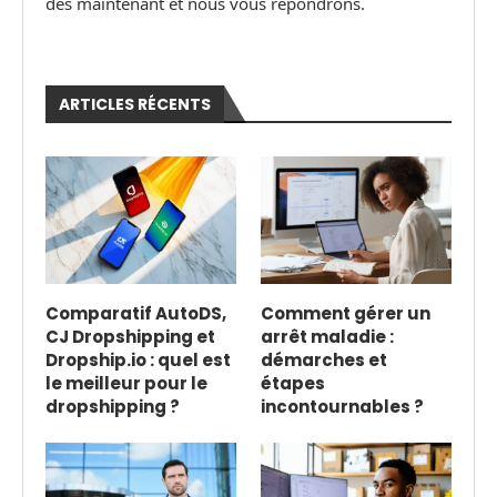
dès maintenant et nous vous répondrons.
ARTICLES RÉCENTS
Comparatif AutoDS,
Comment gérer un
CJ Dropshipping et
arrêt maladie :
Dropship.io : quel est
démarches et
le meilleur pour le
étapes
dropshipping ?
incontournables ?