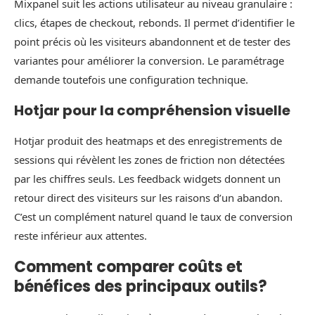
Mixpanel suit les actions utilisateur au niveau granulaire :
clics, étapes de checkout, rebonds. Il permet d’identifier le
point précis où les visiteurs abandonnent et de tester des
variantes pour améliorer la conversion. Le paramétrage
demande toutefois une configuration technique.
Hotjar pour la compréhension visuelle
Hotjar produit des heatmaps et des enregistrements de
sessions qui révèlent les zones de friction non détectées
par les chiffres seuls. Les feedback widgets donnent un
retour direct des visiteurs sur les raisons d’un abandon.
C’est un complément naturel quand le taux de conversion
reste inférieur aux attentes.
Comment comparer coûts et
bénéfices des principaux outils?