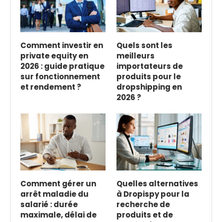
Comment investir en
Quels sont les
private equity en
meilleurs
2026 : guide pratique
importateurs de
sur fonctionnement
produits pour le
et rendement ?
dropshipping en
2026 ?
Comment gérer un
Quelles alternatives
arrêt maladie du
à Dropispy pour la
salarié : durée
recherche de
maximale, délai de
produits et de