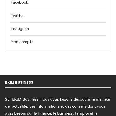
Facebook
Twitter
Instagram
Mon compte
EKIM BUSINESS
Sur EKIM Business, nous vous faisons découvrir le meilleur
de l’actualité, des informations et des conseils dont vous
avez besoin sur la finance, le business, l’emploi et la