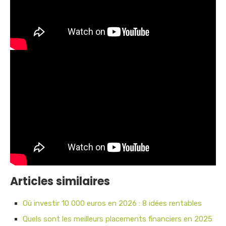
Articles similaires
Où investir 10 000 euros en 2026 : 8 idées rentables
Quels sont les meilleurs placements financiers en 2025