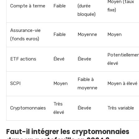
Moyen (taux
Compte à terme
Faible
(durée
fixe)
bloquée)
Assurance-vie
Faible
Moyenne
Moyen
(fonds euros)
Potentielleme
ETF actions
Élevé
Élevée
élevé
Faible à
SCPI
Moyen
Moyen à élevé
moyenne
Très
Cryptomonnaies
Élevée
Très variable
élevé
Faut-il intégrer les cryptomonnaies