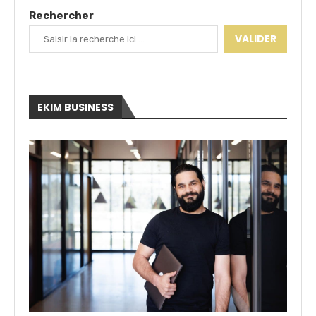
Rechercher
VALIDER
EKIM BUSINESS