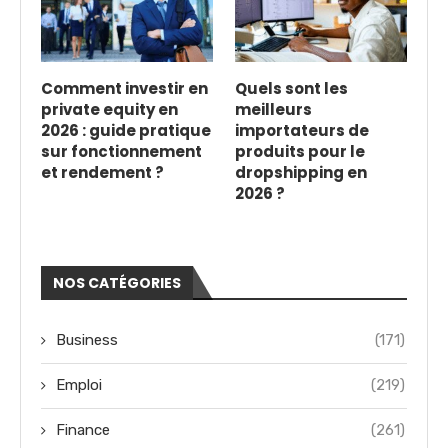
Comment investir en
Quels sont les
private equity en
meilleurs
2026 : guide pratique
importateurs de
sur fonctionnement
produits pour le
et rendement ?
dropshipping en
2026 ?
NOS CATÉGORIES
Business
(171)
Emploi
(219)
Finance
(261)