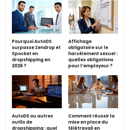
Pourquoi AutoDS
Affichage
surpasse Zendrop et
obligatoire sur le
Spocket en
harcèlement sexuel :
dropshipping en
quelles obligations
2026 ?
pour l’employeur ?
AutoDS ou autres
Comment réussir la
outils de
mise en place du
dropshipping : quel
télétravail en