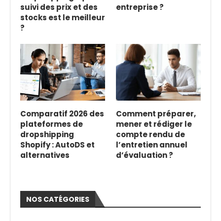
suivi des prix et des
entreprise ?
stocks est le meilleur
?
Comparatif 2026 des
Comment préparer,
plateformes de
mener et rédiger le
dropshipping
compte rendu de
Shopify : AutoDS et
l’entretien annuel
alternatives
d’évaluation ?
NOS CATÉGORIES