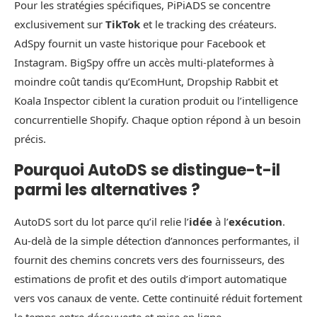
Pour les stratégies spécifiques, PiPiADS se concentre
exclusivement sur
TikTok
et le tracking des créateurs.
AdSpy fournit un vaste historique pour Facebook et
Instagram. BigSpy offre un accès multi-plateformes à
moindre coût tandis qu’EcomHunt, Dropship Rabbit et
Koala Inspector ciblent la curation produit ou l’intelligence
concurrentielle Shopify. Chaque option répond à un besoin
précis.
Pourquoi AutoDS se distingue-t-il
parmi les alternatives ?
AutoDS sort du lot parce qu’il relie l’
idée
à l’
exécution
.
Au-delà de la simple détection d’annonces performantes, il
fournit des chemins concrets vers des fournisseurs, des
estimations de profit et des outils d’import automatique
vers vos canaux de vente. Cette continuité réduit fortement
le temps entre découverte et mise en ligne.