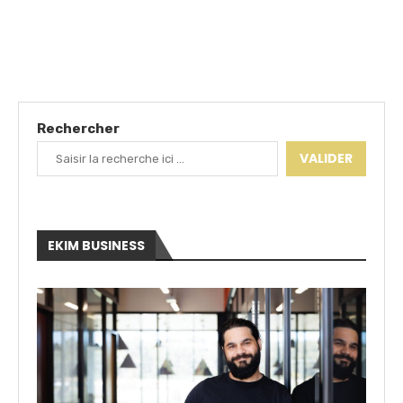
Rechercher
VALIDER
EKIM BUSINESS