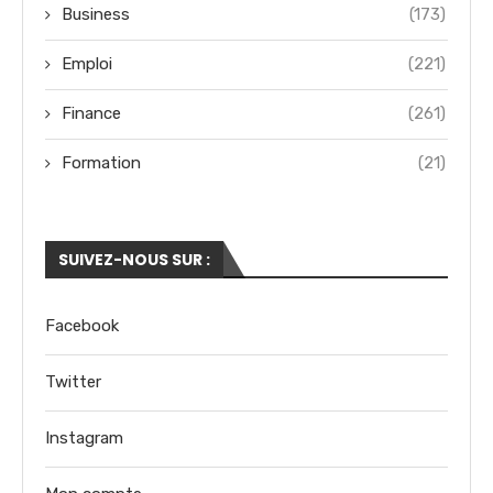
Business
(173)
Emploi
(221)
Finance
(261)
Formation
(21)
SUIVEZ-NOUS SUR :
Facebook
Twitter
Instagram