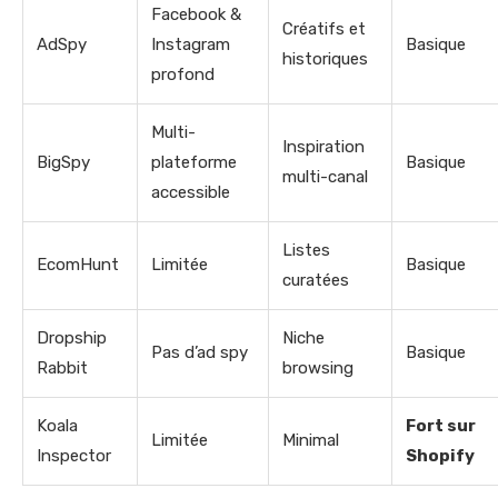
Facebook &
Créatifs et
AdSpy
Instagram
Basique
historiques
profond
Multi-
Inspiration
BigSpy
plateforme
Basique
multi-canal
accessible
Listes
EcomHunt
Limitée
Basique
curatées
Dropship
Niche
Pas d’ad spy
Basique
Rabbit
browsing
Koala
Fort sur
Limitée
Minimal
Inspector
Shopify