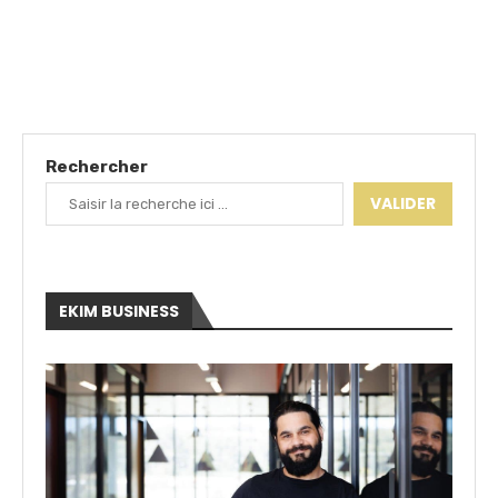
Rechercher
VALIDER
EKIM BUSINESS