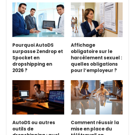
Pourquoi AutoDS
Affichage
surpasse Zendrop et
obligatoire sur le
Spocket en
harcèlement sexuel :
dropshipping en
quelles obligations
2026 ?
pour l’employeur ?
AutoDS ou autres
Comment réussir la
outils de
mise en place du