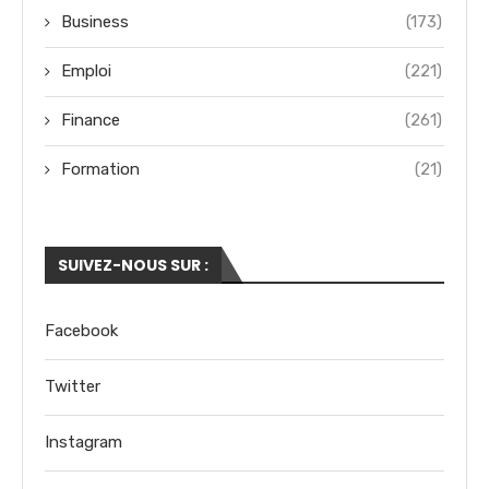
Business
(173)
Emploi
(221)
Finance
(261)
Formation
(21)
SUIVEZ-NOUS SUR :
Facebook
Twitter
Instagram