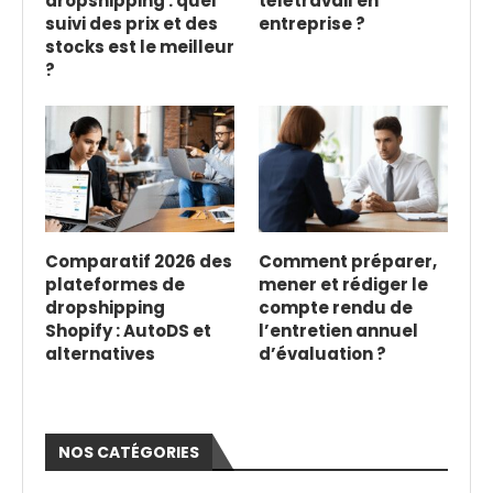
dropshipping : quel
télétravail en
suivi des prix et des
entreprise ?
stocks est le meilleur
?
Comparatif 2026 des
Comment préparer,
plateformes de
mener et rédiger le
dropshipping
compte rendu de
Shopify : AutoDS et
l’entretien annuel
alternatives
d’évaluation ?
NOS CATÉGORIES