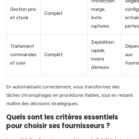
Protection
Règles
Gestion prix
marge,
config
Complet
et stock
évite
entraî
ruptures
pertes
Expédition
Traitement
Dépen
rapide,
commandes
Complet
aux
moins
et suivi
fourni
d’erreurs
En automatisant correctement, vous transformez des
tâches chronophages en procédures fiables, tout en restant
maître des décisions stratégiques.
Quels sont les critères essentiels
pour choisir ses fournisseurs ?