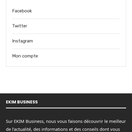
Facebook
Twitter
Instagram
Mon compte
EKIM BUSINESS
Sur EKIM Business, nous vous faisons découvrir le meilleur
de l’actualité, des informations et des conseils dont vous