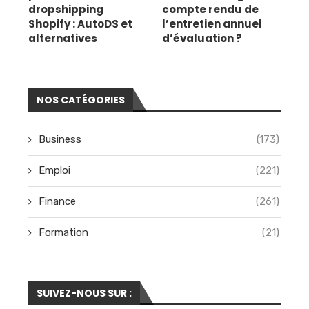
dropshipping
compte rendu de
Shopify : AutoDS et
l’entretien annuel
alternatives
d’évaluation ?
NOS CATÉGORIES
Business
(173)
Emploi
(221)
Finance
(261)
Formation
(21)
SUIVEZ-NOUS SUR :