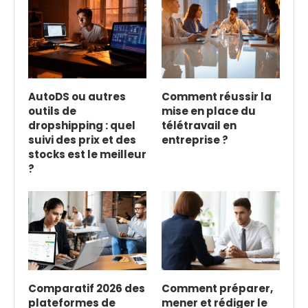
AutoDS ou autres
Comment réussir la
outils de
mise en place du
dropshipping : quel
télétravail en
suivi des prix et des
entreprise ?
stocks est le meilleur
?
Comparatif 2026 des
Comment préparer,
plateformes de
mener et rédiger le