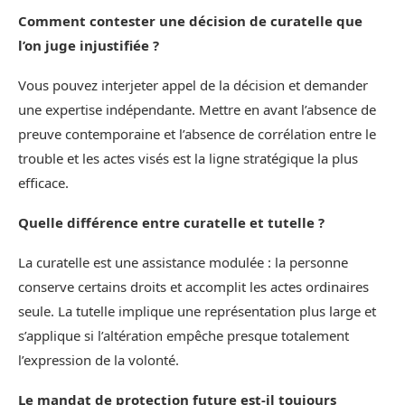
Comment contester une décision de curatelle que
l’on juge injustifiée ?
Vous pouvez interjeter appel de la décision et demander
une expertise indépendante. Mettre en avant l’absence de
preuve contemporaine et l’absence de corrélation entre le
trouble et les actes visés est la ligne stratégique la plus
efficace.
Quelle différence entre curatelle et tutelle ?
La curatelle est une assistance modulée : la personne
conserve certains droits et accomplit les actes ordinaires
seule. La tutelle implique une représentation plus large et
s’applique si l’altération empêche presque totalement
l’expression de la volonté.
Le mandat de protection future est-il toujours