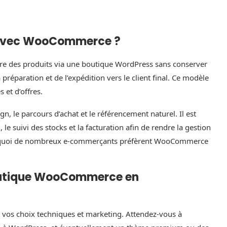
g avec WooCommerce ?
e des produits via une boutique WordPress sans conserver
préparation et de l’expédition vers le client final. Ce modèle
s et d’offres.
 le parcours d’achat et le référencement naturel. Il est
 le suivi des stocks et la facturation afin de rendre la gestion
urquoi de nombreux e-commerçants préfèrent WooCommerce
boutique WooCommerce en
n vos choix techniques et marketing. Attendez-vous à