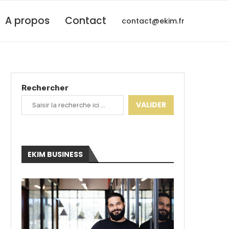
A propos
Contact
contact@ekim.fr
Rechercher
VALIDER
EKIM BUSINESS