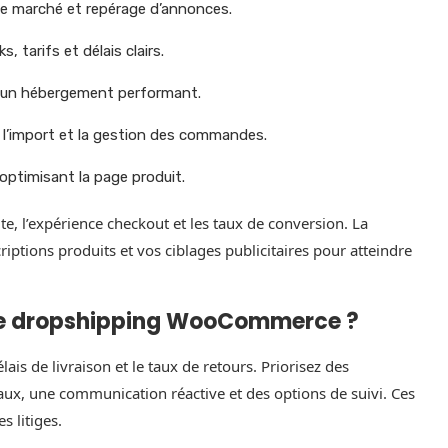
e marché et repérage d’annonces.
, tarifs et délais clairs.
 un hébergement performant.
 l’import et la gestion des commandes.
optimisant la page produit.
ite, l’expérience checkout et les taux de conversion. La
iptions produits et vos ciblages publicitaires pour atteindre
r le dropshipping WooCommerce ?
ais de livraison et le taux de retours. Priorisez des
aux, une communication réactive et des options de suivi. Ces
es litiges.