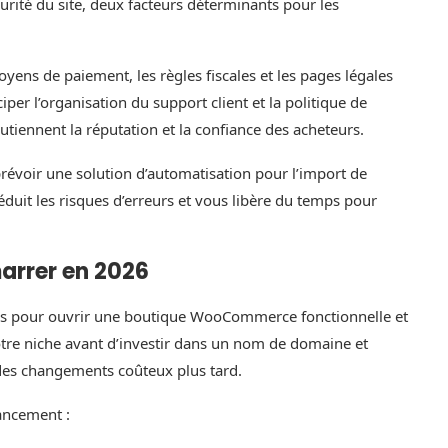
curité du site, deux facteurs déterminants pour les
oyens de paiement, les règles fiscales et les pages légales
er l’organisation du support client et la politique de
outiennent la réputation et la confiance des acheteurs.
 prévoir une solution d’automatisation pour l’import de
duit les risques d’erreurs et vous libère du temps pour
arrer en 2026
res pour ouvrir une boutique WooCommerce fonctionnelle et
tre niche avant d’investir dans un nom de domaine et
 des changements coûteux plus tard.
lancement :