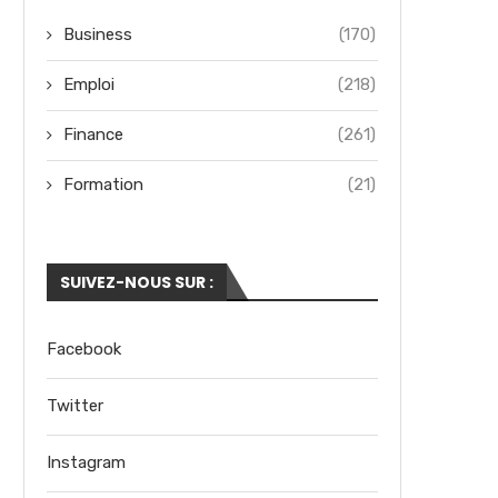
Business
(170)
Emploi
(218)
Finance
(261)
Formation
(21)
SUIVEZ-NOUS SUR :
Facebook
Twitter
Instagram