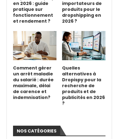
en 2026 : guide
importateurs de
pratique sur
produits pour le
fonctionnement
dropshipping en
et rendement ?
2026 ?
Comment gérer
Quelles
un arrêt maladie
alternatives à
du salarié : durée
Dropispy pour la
maximale, délai
recherche de
de carence et
produits et de
indemnisation?
publicités en 2026
?
NOS CATÉGORIES