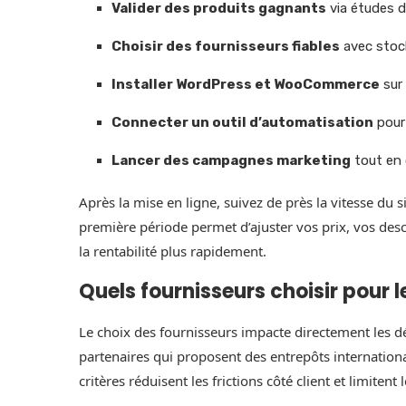
Valider des produits gagnants
via études d
Choisir des fournisseurs fiables
avec stocks
Installer WordPress et WooCommerce
sur
Connecter un outil d’automatisation
pour
Lancer des campagnes marketing
tout en 
Après la mise en ligne, suivez de près la vitesse du s
première période permet d’ajuster vos prix, vos descr
la rentabilité plus rapidement.
Quels fournisseurs choisir pou
Le choix des fournisseurs impacte directement les dél
partenaires qui proposent des entrepôts internation
critères réduisent les frictions côté client et limitent l