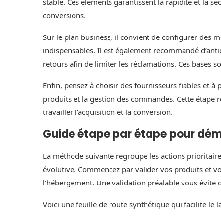
stable. Ces éléments garantissent la rapidité et la sé
conversions.
Sur le plan business, il convient de configurer des m
indispensables. Il est également recommandé d’anticip
retours afin de limiter les réclamations. Ces bases s
Enfin, pensez à choisir des fournisseurs fiables et à
produits et la gestion des commandes. Cette étape ré
travailler l’acquisition et la conversion.
Guide étape par étape pour dém
La méthode suivante regroupe les actions prioritai
évolutive. Commencez par valider vos produits et vo
l’hébergement. Une validation préalable vous évite
Voici une feuille de route synthétique qui facilite le 