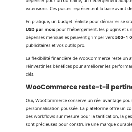
dépenser pour un domaine, un hébergement adapté
extensions. Ces postes représentent la base avant de 
En pratique, un budget réaliste pour démarrer se si
USD par mois
pour l’hébergement, les plugins et un
dépenses mensuelles peuvent grimper vers
500–1 
publicitaires et vos outils pro.
La flexibilité financière de WooCommerce reste un
réinvestir les bénéfices pour améliorer les performa
clés.
WooCommerce reste-t-il pertine
Oui, WooCommerce conserve un réel avantage pour le
personnalisation poussée. La plateforme offre un c
des workflows sur mesure pour la tarification, la ges
sont précieuses pour construire une marque durable