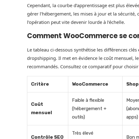
Cependant, la courbe d’apprentissage est plus élevé
gérer l’hébergement, les mises à jour et la sécurité,
l’opération peut vite devenir lourde à l’échelle.
Comment WooCommerce se compa
Le tableau ci-dessous synthétise les différences cl
dropshipping. Il met en évidence le coût mensuel, le 
recommandés. Consultez ce comparatif pour choisir la
Critère
WooCommerce
Shop
Faible à flexible
Moyen
Coût
(hébergement +
(abon
mensuel
outils)
apps)
Très élevé
Contrôle SEO
Bon m