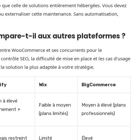
e que celle de solutions entièrement hébergées. Vous devez
 ou externaliser cette maintenance. Sans automatisation,
re-t-il aux autres plateformes ?
és entre WooCommerce et ses concurrents pour le
contrôle SEO, la difficulté de mise en place et les cas d’usage
 solution la plus adaptée à votre stratégie.
ify
Wix
BigCommerce
 à élevé
Faible à moyen
Moyen à élevé (plans
nement +
(plans limités)
professionnels)
ais restreint
Limité
Élevé