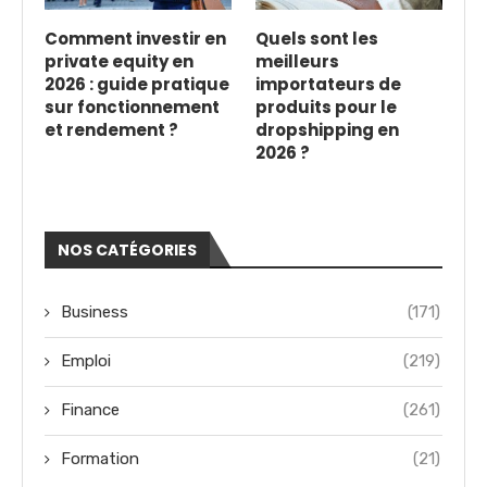
Comment investir en
Quels sont les
private equity en
meilleurs
2026 : guide pratique
importateurs de
sur fonctionnement
produits pour le
et rendement ?
dropshipping en
2026 ?
NOS CATÉGORIES
Business
(171)
Emploi
(219)
Finance
(261)
Formation
(21)