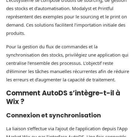
L’écosystème se compose d’outils de sourcing, de gestion
des stocks et d’automatisation. Modalyst et Printful
représentent des exemples pour le sourcing et le print on
demand. Ces solutions facilitent l’importation initiale des
produits.
Pour la gestion du flux de commandes et la
synchronisation des stocks, privilégiez une application qui
centralise l’ensemble des processus. L’objectif reste
d’éliminer les tâches manuelles récurrentes afin de réduire
les erreurs et d’augmenter la capacité de traitement.
Comment AutoDS s’intègre-t-il à
Wix ?
Connexion et synchronisation
La liaison s’effectue via l’ajout de l’application depuis l’App
Market Wix ou par l’interface AutoDS. Une fois connectés,