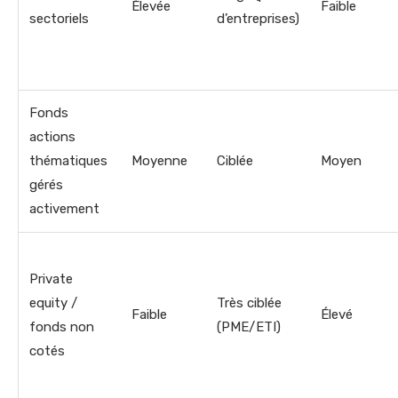
Élevée
Faible
sectoriels
d’entreprises)
Fonds
actions
thématiques
Moyenne
Ciblée
Moyen
gérés
activement
Private
equity /
Très ciblée
Faible
Élevé
fonds non
(PME/ETI)
cotés