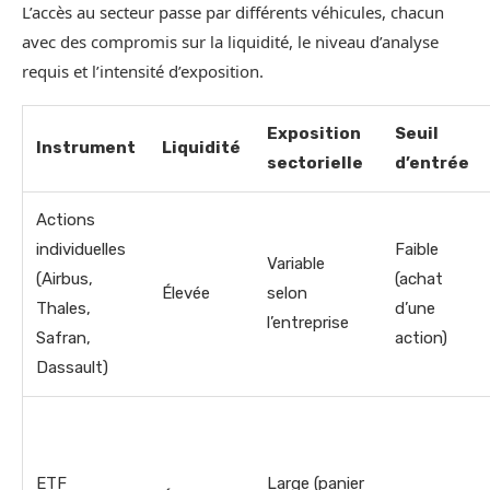
L’accès au secteur passe par différents véhicules, chacun
avec des compromis sur la liquidité, le niveau d’analyse
requis et l’intensité d’exposition.
Exposition
Seuil
Instrument
Liquidité
sectorielle
d’entrée
Actions
individuelles
Faible
Variable
(Airbus,
(achat
Élevée
selon
Thales,
d’une
l’entreprise
Safran,
action)
Dassault)
ETF
Large (panier