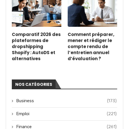
Comparatif 2026 des
Comment préparer,
plateformes de
mener et rédiger le
dropshipping
compte rendu de
Shopify : AutoDS et
l’entretien annuel
alternatives
d’évaluation ?
NOS CATÉGORIES
Business
(173)
Emploi
(221)
Finance
(261)