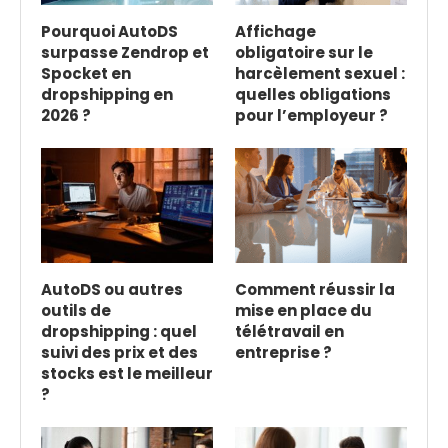
Pourquoi AutoDS
Affichage
surpasse Zendrop et
obligatoire sur le
Spocket en
harcèlement sexuel :
dropshipping en
quelles obligations
2026 ?
pour l’employeur ?
AutoDS ou autres
Comment réussir la
outils de
mise en place du
dropshipping : quel
télétravail en
suivi des prix et des
entreprise ?
stocks est le meilleur
?