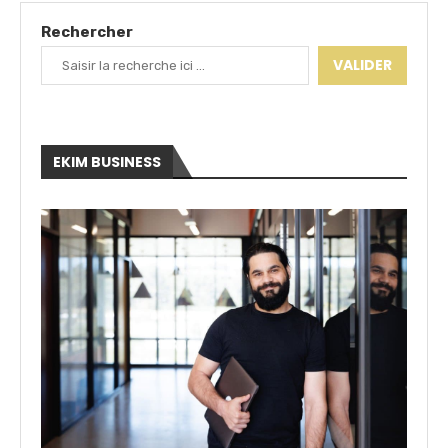
Rechercher
VALIDER
EKIM BUSINESS