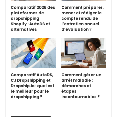
Comparatif 2026 des
Comment préparer,
plateformes de
mener et rédiger le
dropshipping
compte rendu de
Shopify : AutoDS et
l’entretien annuel
alternatives
d’évaluation ?
Comparatif AutoDS,
Comment gérer un
CJ Dropshipping et
arrêt maladie :
Dropship.io : quel est
démarches et
le meilleur pour le
étapes
dropshipping ?
incontournables ?