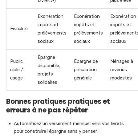
Livret A)
plus élevé
Exonération
Exonération
Exonération
impôts et
impôts et
impôts et
Fiscalité
prélèvements
prélèvements
prélèvement
sociaux
sociaux
sociaux
Épargne
Public
Épargne de
Ménages à
disponible,
cible /
précaution
revenus
projets
usage
générale
modestes
solidaires
Bonnes pratiques pratiques et
erreurs à ne pas répéter
Automatisez un versement mensuel vers vos livrets
pour construire l’épargne sans y penser.