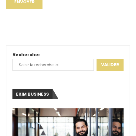
Rechercher
VALIDER
EKIM BUSINESS