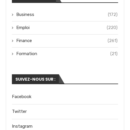
Business
(172)
Emploi
(220)
Finance
(261)
Formation
(21)
SUIVEZ-NOUS SUR :
Facebook
Twitter
Instagram