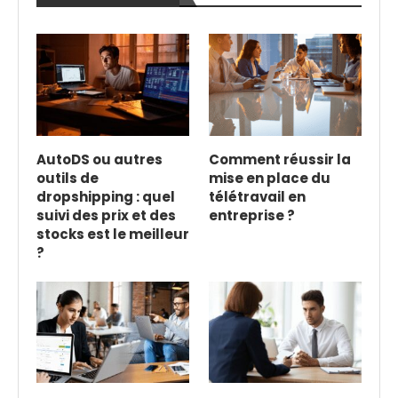
AutoDS ou autres
Comment réussir la
outils de
mise en place du
dropshipping : quel
télétravail en
suivi des prix et des
entreprise ?
stocks est le meilleur
?