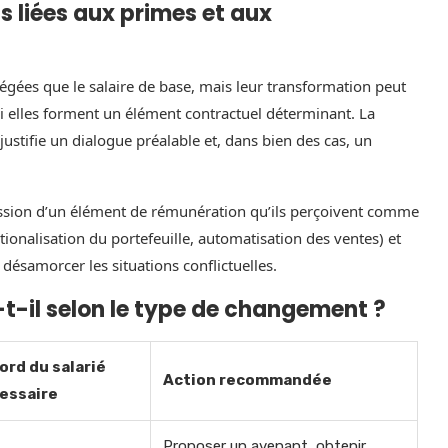
 liées aux primes et aux
gées que le salaire de base, mais leur transformation peut
si elles forment un élément contractuel déterminant. La
stifie un dialogue préalable et, dans bien des cas, un
pression d’un élément de rémunération qu’ils perçoivent comme
tionalisation du portefeuille, automatisation des ventes) et
désamorcer les situations conflictuelles.
-t-il selon le type de changement ?
ord du salarié
Action recommandée
essaire
Proposer un avenant, obtenir