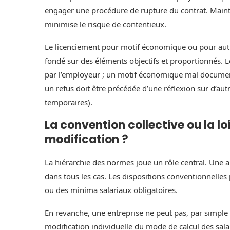
engager une procédure de rupture du contrat. Mainteni
minimise le risque de contentieux.
Le licenciement pour motif économique ou pour autre 
fondé sur des éléments objectifs et proportionnés. 
par l’employeur ; un motif économique mal documenté 
un refus doit être précédée d’une réflexion sur d’au
temporaires).
La convention collective ou la l
modification ?
La hiérarchie des normes joue un rôle central. Une 
dans tous les cas. Les dispositions conventionnelles 
ou des minima salariaux obligatoires.
En revanche, une entreprise ne peut pas, par simple
modification individuelle du mode de calcul des salai