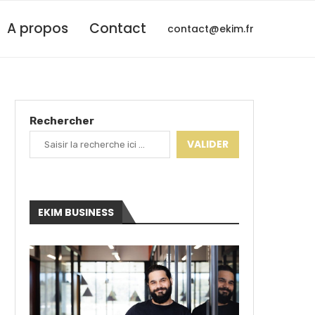
A propos
Contact
contact@ekim.fr
Rechercher
VALIDER
EKIM BUSINESS