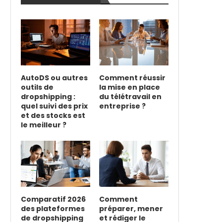
AutoDS ou autres
Comment réussir
outils de
la mise en place
dropshipping :
du télétravail en
quel suivi des prix
entreprise ?
et des stocks est
le meilleur ?
Comparatif 2026
Comment
des plateformes
préparer, mener
de dropshipping
et rédiger le