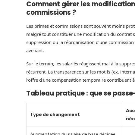
Comment gérer les modifications
commissions ?
Les primes et commissions sont souvent moins proté
malgré tout constituer une modification du contrat 
suppression ou la réorganisation d’une commission ju
avenant.
Sur le terrain, les salariés réagissent mal à la sup
récurrent. La transparence sur les motifs (ex. interna
l’offre d’une compensation temporaire contribuent à 
Tableau pratique : que se passe
Acc
Type de changement
néc
Augmentation du salaire de base décidée