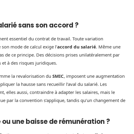
salarié sans son accord ?
nt essentiel du contrat de travail. Toute variation
e son mode de calcul exige l’
accord du salarié
. Même une
s de ce principe. Des décisions prises unilatéralement par
 et à des risques juridiques.
omme la revalorisation du
SMIC
, imposent une augmentation
iquer la hausse sans recueillir l’aval du salarié. Les
, elles aussi, contraindre à adapter les salaires, mais le
vue par la convention s’applique, tandis qu’un changement de
ou une baisse de rémunération ?