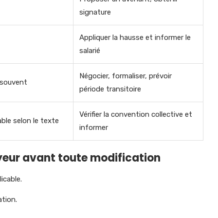
signature
Appliquer la hausse et informer le
salarié
Négocier, formaliser, prévoir
 souvent
période transitoire
Vérifier la convention collective et
able selon le texte
informer
yeur avant toute modification
icable.
ation.