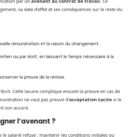
fication par un
avenant au contrat de travail
. Ce
gement, sa date d’effet et ses conséquences sur le reste du
ouvelle rémunération et la raison du changement.
retien ou par écrit, en laissant le temps nécessaire à la
conserver la preuve de la remise.
’écrit. Cette lacune complique ensuite la preuve en cas de
émunération ne vaut pas preuve d’
acceptation tacite
si le
nt son accord.
signer l’avenant ?
le salarié refuse : maintenir les conditions initiales ou