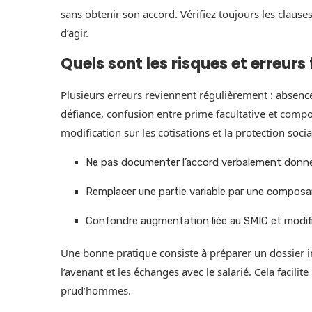
sans obtenir son accord. Vérifiez toujours les clause
d’agir.
Quels sont les risques et erreurs
Plusieurs erreurs reviennent régulièrement : absence
défiance, confusion entre prime facultative et compo
modification sur les cotisations et la protection socia
Ne pas documenter l’accord verbalement donné p
Remplacer une partie variable par une composante
Confondre augmentation liée au SMIC et modific
Une bonne pratique consiste à préparer un dossier i
l’avenant et les échanges avec le salarié. Cela facilite
prud’hommes.