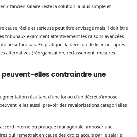
r l’ancien salaire reste la solution la plus simple et
cause réelle et sérieuse peut être envisagé mais il doit être
Les tribunaux examinent attentivement les raisons avancées
ne suffira pas. En pratique, la décision de licencier après
tres alternatives (réorganisation, reclassement, mesures
oi peuvent-elles contraindre une
augmentation résultant d’une loi ou d’un décret s’impose
peuvent, elles aussi, prévoir des revalorisations catégorielles
 accord interne ou pratique managériale, imposer une
res qui remettrait en cause des droits acquis par le salarié