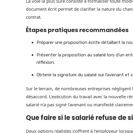
La voie la plus sûre consiste à formaliser toute modi
document écrit permet de clarifier la nature du chan
contrat.
Étapes pratiques recommandées
Préparer une proposition écrite détaillant la n
Présenter la proposition au salarié lors d’un ent
réflexion.
Obtenir la signature du salarié sur l’avenant et 
Sur le terrain, de nombreuses entreprises négligent l
désaccord. L’exécution du travail avec la nouvelle r
salarié n’a pas signé l’avenant ou manifesté claireme
Que faire si le salarié refuse de 
Deux options réalistes s’offrent à l’employeur lorsque 