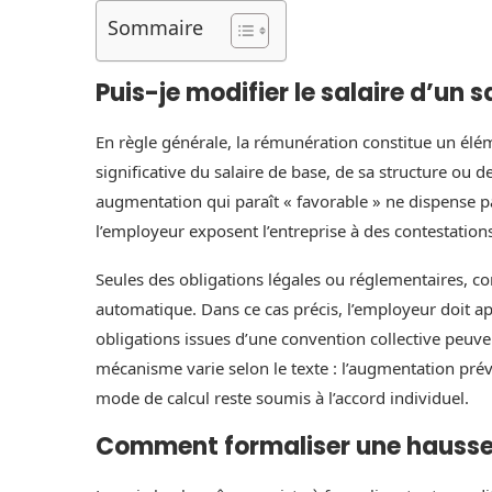
Sommaire
Puis-je modifier le salaire d’un 
En règle générale, la rémunération constitue un éléme
significative du salaire de base, de sa structure ou d
augmentation qui paraît « favorable » ne dispense pa
l’employeur exposent l’entreprise à des contestations
Seules des obligations légales ou réglementaires, c
automatique. Dans ce cas précis, l’employeur doit appl
obligations issues d’une convention collective peuvent
mécanisme varie selon le texte : l’augmentation pré
mode de calcul reste soumis à l’accord individuel.
Comment formaliser une hausse 