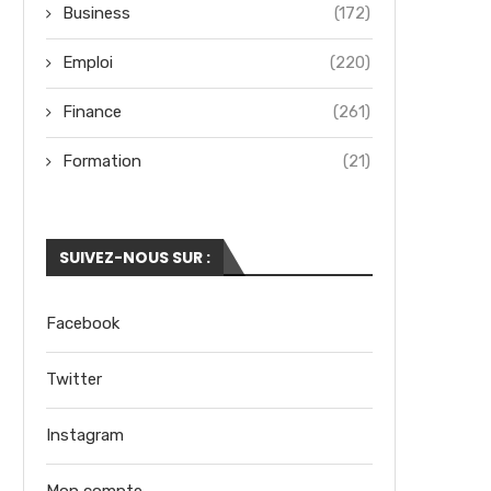
Business
(172)
Emploi
(220)
Finance
(261)
Formation
(21)
SUIVEZ-NOUS SUR :
Facebook
Twitter
Instagram
Mon compte