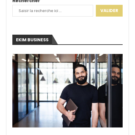
Rechercher
VALIDER
EKIM BUSINESS