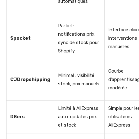
automatiques
Partiel :
Interface clair
notifications prix,
Spocket
interventions
sync de stock pour
manuelles
Shopify
Courbe
Minimal : visibilité
CJDropshipping
d’apprentissa
stock, prix manuels
modérée
Limité à AliExpress :
Simple pour le
DSers
auto-updates prix
utilisateurs
et stock
AliExpress