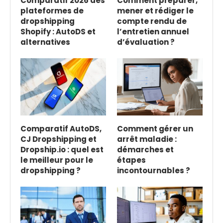
Comparatif 2026 des
Comment préparer,
plateformes de
mener et rédiger le
dropshipping
compte rendu de
Shopify : AutoDS et
l’entretien annuel
alternatives
d’évaluation ?
Comparatif AutoDS,
Comment gérer un
CJ Dropshipping et
arrêt maladie :
Dropship.io : quel est
démarches et
le meilleur pour le
étapes
dropshipping ?
incontournables ?