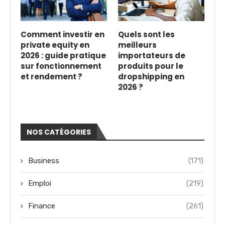
Comment investir en
Quels sont les
private equity en
meilleurs
2026 : guide pratique
importateurs de
sur fonctionnement
produits pour le
et rendement ?
dropshipping en
2026 ?
NOS CATÉGORIES
Business
(171)
Emploi
(219)
Finance
(261)